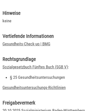
Hinweise
keine
Vertiefende Informationen
Gesundheits-Check-up | BMG
Rechtsgrundlage
Sozialgesetzbuch Fünftes Buch (SGB V)
:
§ 25
Gesundheitsuntersuchungen
Gesundheitsuntersuchungs-Richtlinien
Freigabevermerk
20.10.2025
Sozialministerium Baden-Württemberg