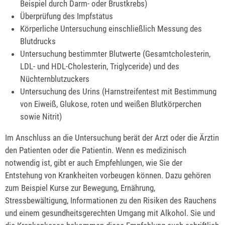
Beispiel durch Darm- oder Brustkrebs)
Überprüfung des Impfstatus
Körperliche Untersuchung einschließlich Messung des
Blutdrucks
Untersuchung bestimmter Blutwerte (Gesamtcholesterin,
LDL- und HDL-Cholesterin, Triglyceride) und des
Nüchternblutzuckers
Untersuchung des Urins (Harnstreifentest mit Bestimmung
von Eiweiß, Glukose, roten und weißen Blutkörperchen
sowie Nitrit)
Im Anschluss an die Untersuchung berät der Arzt oder die Ärztin
den Patienten oder die Patientin. Wenn es medizinisch
notwendig ist, gibt er auch Empfehlungen, wie Sie der
Entstehung von Krankheiten vorbeugen können. Dazu gehören
zum Beispiel Kurse zur Bewegung, Ernährung,
Stressbewältigung, Informationen zu den Risiken des Rauchens
und einem gesundheitsgerechten Umgang mit Alkohol. Sie und