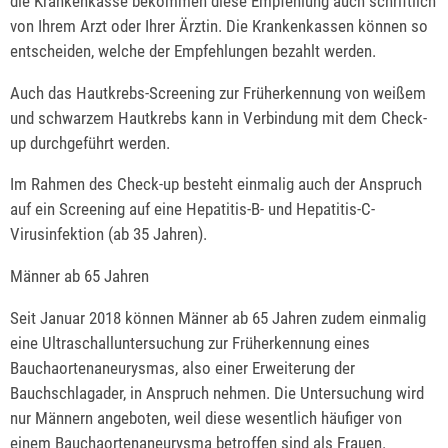
die Krankenkasse bekommen diese Empfehlung auch schriftlich
von Ihrem Arzt oder Ihrer Ärztin. Die Krankenkassen können so
entscheiden, welche der Empfehlungen bezahlt werden.
Auch das Hautkrebs-Screening zur Früherkennung von weißem
und schwarzem Hautkrebs kann in Verbindung mit dem Check-
up durchgeführt werden.
Im Rahmen des
Check-up
besteht einmalig auch der Anspruch
auf ein Screening auf eine Hepatitis-B- und Hepatitis-C-
Virusinfektion (ab 35 Jahren).
Männer ab 65 Jahren
Seit Januar 2018 können Männer ab 65 Jahren zudem einmalig
eine Ultraschalluntersuchung zur Früherkennung eines
Bauchaortenaneurysmas, also einer Erweiterung der
Bauchschlagader, in Anspruch nehmen. Die Untersuchung wird
nur Männern angeboten, weil diese wesentlich häufiger von
einem Bauchaortenaneurysma betroffen sind als Frauen.