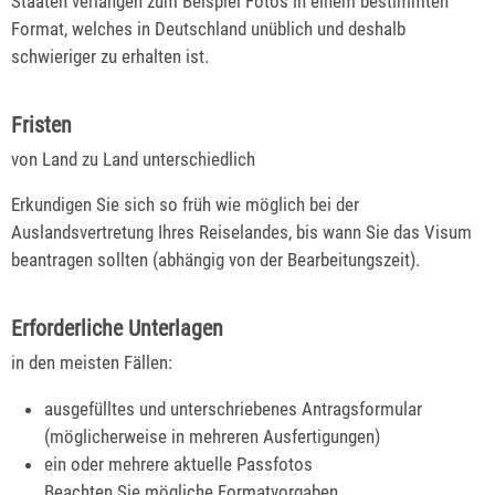
Staaten verlangen zum Beispiel Fotos in einem bestimmten
Format, welches in Deutschland unü
blich und deshalb
schwieriger zu erhalten ist.
Fristen
von Land zu Land unterschiedlich
Erkundigen Sie sich so früh wie möglich bei der
Auslandsvertretung Ihres Reiselandes, bis wann Sie das Visum
beantragen sollten (abhängig von der Bearbeitungszeit).
Erforderliche Unterlagen
in den meisten Fällen:
ausgefülltes und unterschriebenes Antragsformular
(möglicherweise in mehreren Ausfertigungen)
ein oder mehrere aktuelle Passfotos
Beachten Sie mögliche Formatvorgaben.