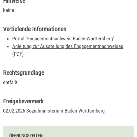
Hinweise
keine
Vertiefende Informationen
Portal "Engagementnachweis Baden-Württemberg
"
Anleitung zur Ausstellung des Engagementnachweises
(PDF)
Rechtsgrundlage
entfällt
Freigabevermerk
02.02.2026
Sozialministerium Baden-Württemberg
ÖFFNUNGSZEITEN