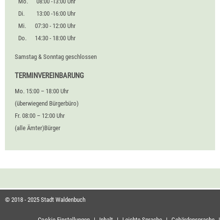
Mo.
08:00 -13:00 Uhr
Di.
13:00 -16:00 Uhr
Mi.
07:30 - 12:00 Uhr
Do.
14:30 - 18:00 Uhr
Samstag & Sonntag geschlossen
TERMINVEREINBARUNG
Mo. 15:00 – 18:00 Uhr
(überwiegend Bürgerbüro)
Fr. 08:00 – 12:00 Uhr
(alle Ämter)Bürger
© 2018 - 2025 Stadt Waldenbuch
Cookie-Einstellungen
|
Inhalt
|
Leichte Sprache
|
Gebärdensprache
|