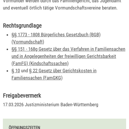
Vormünder werden durch das Familiengericht, das Jugendamt
und eventuell örtlich tätige Vormundschaftsvereine beraten.
Rechtsgrundlage
§§ 1773 - 1808 Bürgerliches Gesetzbuch (BGB)
(Vormundschaft)
§§ 151 - 168g Gesetz über das Verfahren in Familiensachen
und in Angelegenheiten der freiwilligen Gerichtsbarkeit
(FamFG) (Kindschaftssachen)
§ 10
und
§ 22 Gesetz über Gerichtskosten in
Familiensachen (FamGKG)
Freigabevermerk
17.03.2026 Justizministerium Baden-Württemberg
ÖFFNUNGSZEITEN