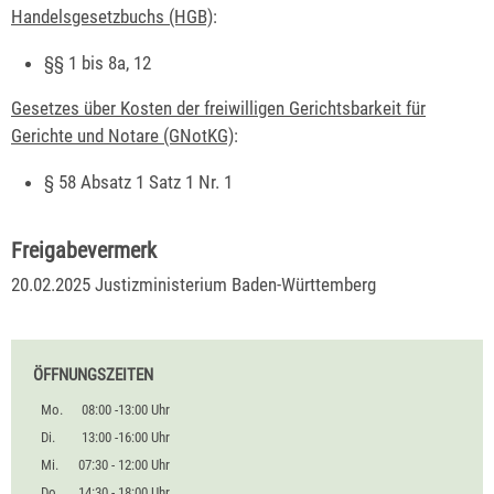
Handelsgesetzbuchs (HGB)
:
§§ 1 bis 8a, 12
Gesetzes über Kosten der freiwilligen Gerichtsbarkeit für
Gerichte und Notare (GNotKG)
:
§ 58 Absatz 1 Satz 1 Nr. 1
Freigabevermerk
20.02.2025 Justizministerium Baden-Württemberg
ÖFFNUNGSZEITEN
Mo.
08:00 -13:00 Uhr
Di.
13:00 -16:00 Uhr
Mi.
07:30 - 12:00 Uhr
Do.
14:30 - 18:00 Uhr