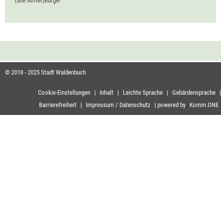
(alle Ämter)Bürger
© 2018 - 2025 Stadt Waldenbuch
Cookie-Einstellungen
|
Inhalt
|
Leichte Sprache
|
Gebärdensprache
|
Barrierefreiheit
|
Impressum / Datenschutz
|
powered by
Komm.ONE