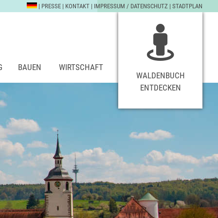
|
PRESSE
|
KONTAKT
|
IMPRESSUM / DATENSCHUTZ
|
STADTPLAN
G
BAUEN
WIRTSCHAFT
WALDENBUCH
ENTDECKEN