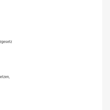
zgesetz
etzen,