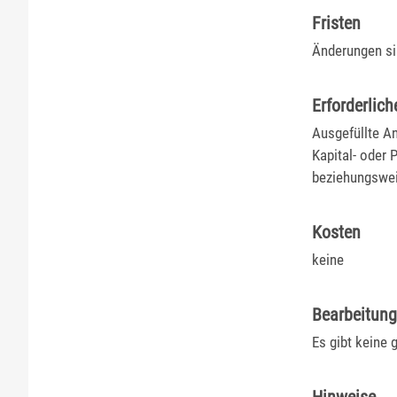
Fristen
Änderungen si
Erforderlich
Ausgefüllte An
Kapital- oder
beziehungswei
Kosten
keine
Bearbeitun
Es gibt keine 