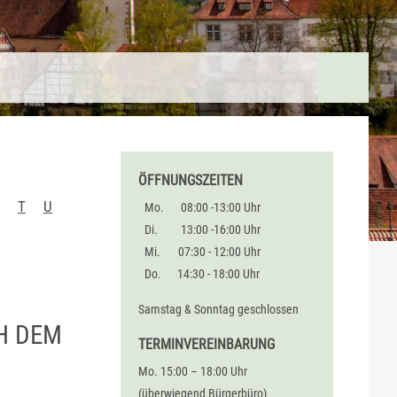
ÖFFNUNGSZEITEN
T
U
Mo.
08:00 -13:00 Uhr
Di.
13:00 -16:00 Uhr
Mi.
07:30 - 12:00 Uhr
Do.
14:30 - 18:00 Uhr
Samstag & Sonntag geschlossen
H DEM
TERMINVEREINBARUNG
Mo. 15:00 – 18:00 Uhr
(überwiegend Bürgerbüro)