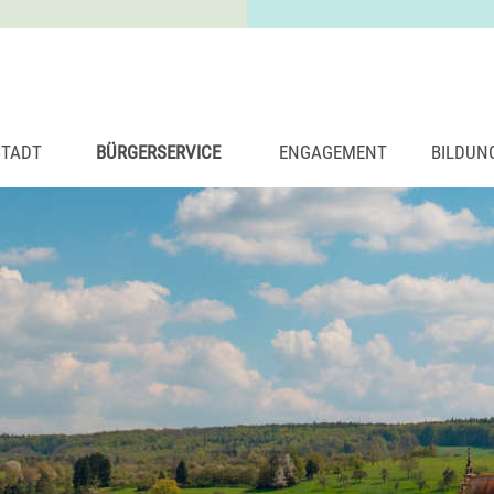
STADT
BÜRGERSERVICE
ENGAGEMENT
BILDUN