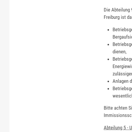
Die Abteilung
Freiburg ist 
Betriebsg
Bergaufsi
Betriebsg
dienen,
Betriebsg
Energiewi
zulässige
Anlagen d
Betriebsg
wesentlic
Bitte achten S
Immissionssc
Abteilung 5 - 