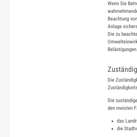
Wenn Sie Betr
wahrnehmende 
Beachtung von
Anlage sichers
Die zu beacht
Umwelteinwirk
Belästigungen
Zuständig
Die Zuständig
Zuständigkeit
Die zuständig
den meisten F
das Landr
die Stadt