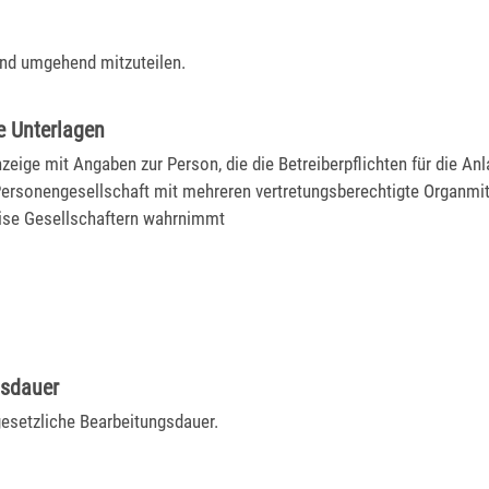
nd umgehend mitzuteilen.
e Unterlagen
zeige mit Angaben zur Person, die die Betreiberpflichten für die Anl
 Personengesellschaft mit mehreren vertretungsberechtigte Organmit
se Gesellschaftern wahrnimmt
gsdauer
gesetzliche Bearbeitungsdauer.