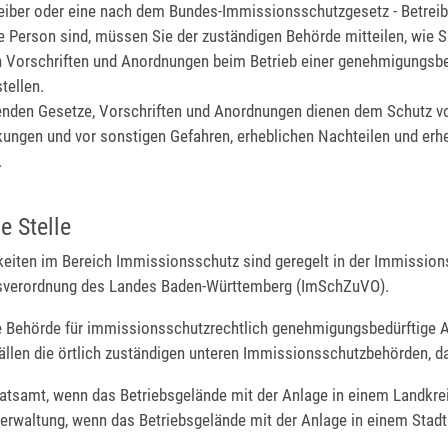
eiber oder eine nach dem Bundes-Immissionsschutzgesetz - Betreib
Person sind, müssen Sie der zuständigen Behörde mitteilen, wie S
 Vorschriften und Anordnungen beim Betrieb einer genehmigungsbe
tellen.
enden Gesetze, Vorschriften und Anordnungen dienen dem Schutz v
ungen und vor sonstigen Gefahren, erheblichen Nachteilen und erh
.
e Stelle
keiten im Bereich Immissionsschutz sind geregelt in der Immission
sverordnung des Landes Baden-Württemberg (ImSchZuVO).
e Behörde für immissionsschutzrechtlich genehmigungsbedürftige A
ällen die örtlich zuständigen unteren Immissionsschutzbehörden, d
atsamt, wenn das Betriebsgelände mit der Anlage in einem Landkreis
verwaltung, wenn das Betriebsgelände mit der Anlage in einem Stadtk