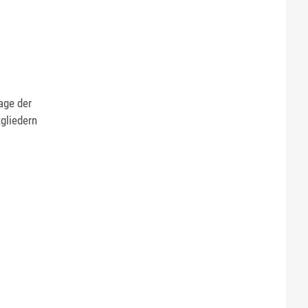
age der
gliedern