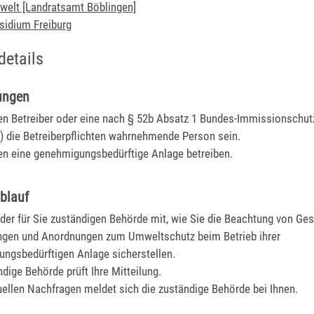
elt [Landratsamt Böblingen]
sidium Freiburg
details
ungen
n Betreiber oder eine nach § 52b Absatz 1 Bundes-Immissionschut
 die Betreiberpflichten wahrnehmende Person sein.
n eine genehmigungsbedürftige Anlage betreiben.
blauf
n der für Sie zuständigen Behörde mit, wie Sie die Beachtung von Ges
gen und Anordnungen zum Umweltschutz beim Betrieb ihrer
ngsbedürftigen Anlage sicherstellen.
ndige Behörde prüft Ihre Mitteilung.
uellen Nachfragen meldet sich die zuständige Behörde bei Ihnen.