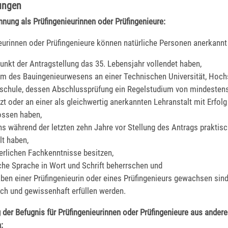
ungen
nnung als Prüfingenieurinnen oder Prüfingenieure:
eurinnen oder Prüfingenieure können natürliche Personen anerkannt
unkt der Antragstellung das 35. Lebensjahr vollendet haben,
um des Bauingenieurwesens an einer Technischen Universität, Hoch
chule, dessen Abschlussprüfung ein Regelstudium von mindestens
zt oder an einer als gleichwertig anerkannten Lehranstalt mit Erfolg
ossen haben,
s während der letzten zehn Jahre vor Stellung des Antrags praktis
t haben,
derlichen Fachkenntnisse besitzen,
che Sprache in Wort und Schrift beherrschen und
ben einer Prüfingenieurin oder eines Prüfingenieurs gewachsen sind
sch und gewissenhaft erfüllen werden.
g der Befugnis für Prüfingenieurinnen oder Prüfingenieure aus ander
: