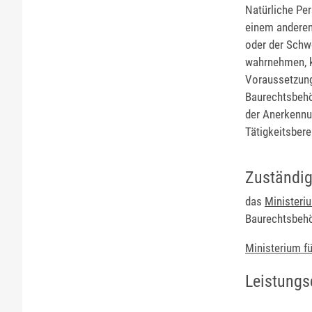
Natürliche Per
einem anderen
oder der Schw
wahrnehmen, kö
Voraussetzung
Baurechtsbehö
der Anerkennu
Tätigkeitsbere
Zuständig
das
Ministeri
Baurechtsbeh
Ministerium f
Leistungs