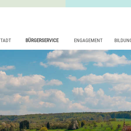
STADT
BÜRGERSERVICE
ENGAGEMENT
BILDUN