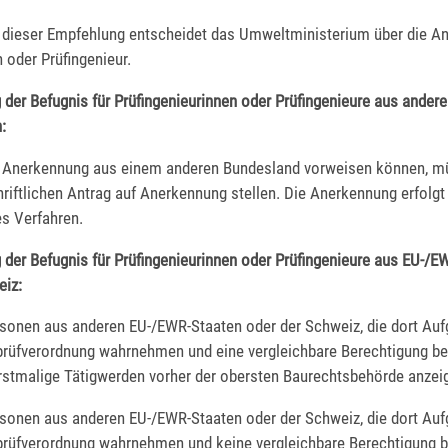
 dieser Empfehlung entscheidet das Umweltministerium über die A
n oder Prüfingenieur.
g der Befugnis für Prüfingenieurinnen oder Prüfingenieure aus ander
:
 Anerkennung aus einem anderen Bundesland vorweisen können, m
riftlichen Antrag auf Anerkennung stellen. Die Anerkennung erfolgt
s Verfahren.
g der Befugnis für Prüfingenieurinnen oder Prüfingenieure aus EU-/E
eiz:
rsonen aus anderen EU-/EWR-Staaten oder der Schweiz, die dort Au
prüfverordnung wahrnehmen und eine vergleichbare Berechtigung be
stmalige Tätigwerden vorher der obersten Baurechtsbehörde anzei
rsonen aus anderen EU-/EWR-Staaten oder der Schweiz, die dort Au
prüfverordnung wahrnehmen und keine vergleichbare Berechtigung b