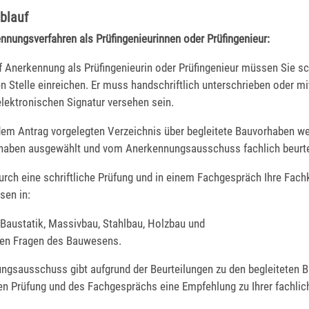
blauf
nnungsverfahren als Prüfingenieurinnen oder Prüfingenieur:
 Anerkennung als Prüfingenieurin oder Prüfingenieur müssen Sie sch
n Stelle einreichen. Er muss handschriftlich unterschrieben oder mi
 elektronischen Signatur versehen sein.
em Antrag vorgelegten Verzeichnis über begleitete Bauvorhaben w
haben ausgewählt und vom Anerkennungsausschuss fachlich beurtei
rch eine schriftliche Prüfung und in einem Fachgespräch Ihre Fach
sen in:
 Baustatik, Massivbau, Stahlbau, Holzbau und
nen Fragen des Bauwesens.
ngsausschuss gibt aufgrund der Beurteilungen zu den begleiteten 
hen Prüfung und des Fachgesprächs eine Empfehlung zu Ihrer fachli