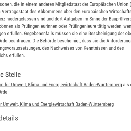
sonen, die in einem anderen Mitgliedstaat der Europäischen Union (
 Vertragsstaat des Abkommens über den Europäischen Wirtschaft
eiz niedergelassen sind und dort Aufgaben im Sinne der Bauprüfve
nnen als Prüfingenieurinnen oder Prüfingenieure tätig werden, wen
en erfüllen. Gegebenenfalls müssen sie eine Bescheinigung der ob
rde beantragen. Die Behörde bescheinigt, dass sie die Anforderunge
ngsvoraussetzungen, des Nachweises von Kenntnissen und des
ichs erfüllen.
e Stelle
um für Umwelt, Klima und Energiewirtschaft Baden-Württemberg
als 
örde
ür Umwelt, Klima und Energiewirtschaft Baden-Württemberg
details