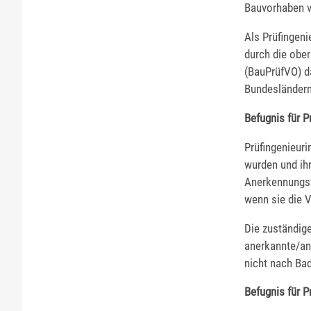
Bauvorhaben v
Als Prüfingeni
durch die obe
(BauPrüfVO) da
Bundesländern
Befugnis für P
Prüfingenieuri
wurden und ih
Anerkennungsve
wenn sie die 
Die zuständig
anerkannte/ane
nicht nach Bad
Befugnis für P