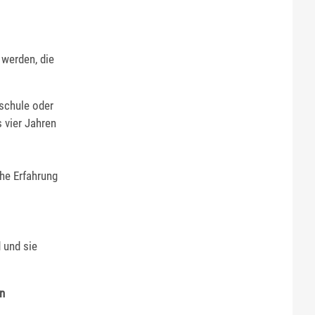
 werden, die
schule oder
 vier Jahren
che Erfahrung
 und sie
en