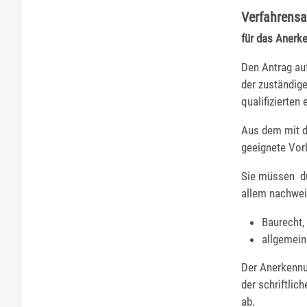
Verfahrensa
für das Anerke
Den Antrag auf
der zuständige
qualifizierten
Aus dem mit d
geeignete Vor
Sie müssen du
allem nachwei
Baurecht,
allgemei
Der Anerkennu
der schriftlic
ab.