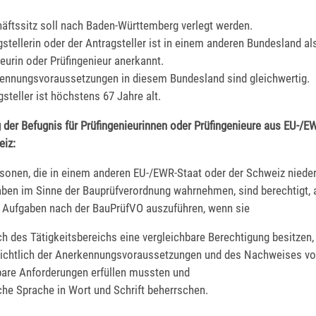
äftssitz soll nach Baden-Württemberg verlegt werden.
gstellerin oder der Antragsteller ist in einem anderen Bundesland al
ieurin oder Prüfingenieur anerkannt.
ennungsvoraussetzungen in diesem Bundesland sind gleichwertig.
steller ist höchstens 67 Jahre alt.
g der Befugnis für Prüfingenieurinnen oder Prüfingenieure aus EU-/E
eiz:
rsonen, die in einem anderen EU-/EWR-Staat oder der Schweiz niede
aben im Sinne der Bauprüfverordnung wahrnehmen, sind berechtigt, 
e Aufgaben nach der BauPrüfVO auszuführen, wenn sie
ich des Tätigkeitsbereichs eine vergleichbare Berechtigung besitzen,
sichtlich der Anerkennungsvoraussetzungen und des Nachweises v
bare Anforderungen erfüllen mussten und
che Sprache in Wort und Schrift beherrschen.