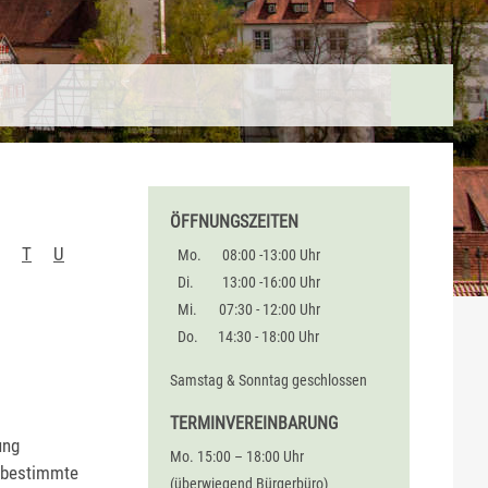
ÖFFNUNGSZEITEN
T
U
Mo.
08:00 -13:00 Uhr
Di.
13:00 -16:00 Uhr
Mi.
07:30 - 12:00 Uhr
Do.
14:30 - 18:00 Uhr
Samstag & Sonntag geschlossen
TERMINVEREINBARUNG
ung
Mo. 15:00 – 18:00 Uhr
r bestimmte
(überwiegend Bürgerbüro)