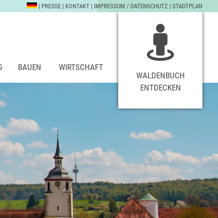
|
PRESSE
|
KONTAKT
|
IMPRESSUM / DATENSCHUTZ
|
STADTPLAN
G
BAUEN
WIRTSCHAFT
WALDENBUCH
ENTDECKEN