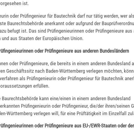
orgesehen ist.
eurin oder Prüfingenieur für Bautechnik darf nur tätig werden, wer al
rste Baurechtsbehörde anerkannt oder aufgrund der Bauprüfverordn
zu befugt ist. Das sind Prüfingenieurinnen oder Prüfingenieure aus
 und aus Staaten der Europäischen Union.
rüfingenieurinnen oder Prüfingenieure aus anderen Bundesländern
nnen oder Prüfingenieure, die bereits in einem anderen Bundesland 
ren Geschäftssitz nach Baden-Württemberg verlegen möchten, kön
rfahren als Prüfingenieurin oder Prüfingenieur für Bautechnik ane
Voraussetzungen erfüllen.
e Baurechtsbehörde kann eine/einen in einem anderen Bundesland
rkannten Prüfingenieurin oder Prüfingenieur, die/der ihren/seinen 
en-Württemberg verlegen will, für eine Prüftätigkeit im Einzelfall zu
rüfingenieurinnen oder Prüfingenieure aus EU-/EWR-Staaten oder de