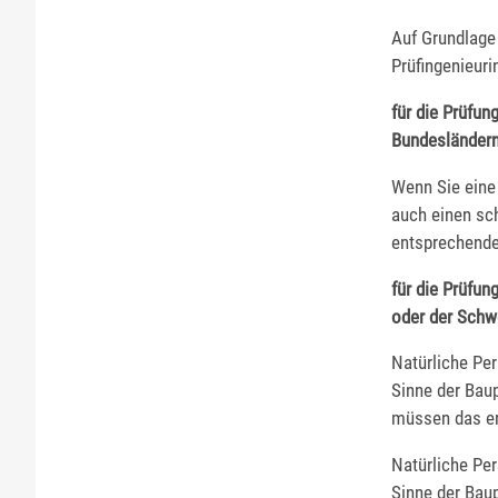
Auf Grundlage
Prüfingenieuri
für die Prüfun
Bundesländern
Wenn Sie eine
auch einen sch
entsprechende
für die Prüfun
oder der Schw
Natürliche Pe
Sinne der Bau
müssen das er
Natürliche Pe
Sinne der Bau