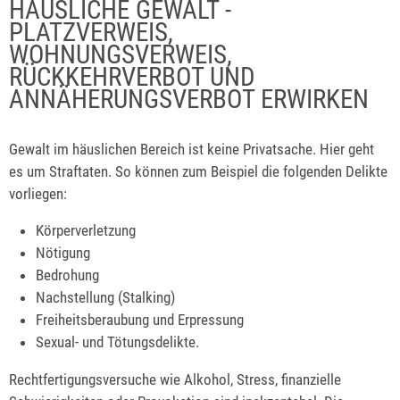
HÄUSLICHE GEWALT -
PLATZVERWEIS,
WOHNUNGSVERWEIS,
RÜCKKEHRVERBOT UND
ANNÄHERUNGSVERBOT ERWIRKEN
Gewalt im häuslichen Bereich ist keine Privatsache. Hier geht
es um Straftaten. So können zum Beispiel die folgenden Delikte
vorliegen:
Körperverletzung
Nötigung
Bedrohung
Nachstellung (Stalking)
Freiheitsberaubung und Erpressung
Sexual- und Tötungsdelikte.
Rechtfertigungsversuche wie Alkohol, Stress, finanzielle