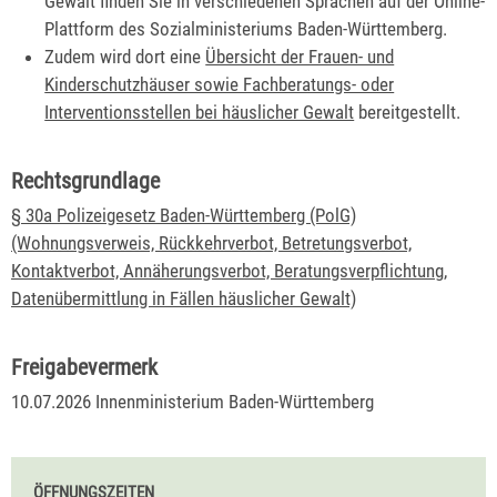
Gewalt finden Sie in verschiedenen Sprachen auf der Online-
Plattform des Sozialministeriums Baden-Württemberg.
Zudem wird dort eine
Übersicht der Frauen- und
Kinderschutzhäuser sowie Fachberatungs- oder
Interventionsstellen bei häuslicher Gewalt
bereitgestellt.
Rechtsgrundlage
§ 30a Polizeigesetz Baden-Württemberg (PolG)
(Wohnungsverweis, Rückkehrverbot, Betretungsverbot,
Kontaktverbot, Annäherungsverbot, Beratungsverpflichtung,
Datenübermittlung in Fällen häuslicher Gewalt)
Freigabevermerk
10.07.2026 Innenministerium Baden-Württemberg
ÖFFNUNGSZEITEN