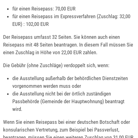
für einen Reisepass: 70,00 EUR
für einen Reisepass im Expressverfahren
(Zuschlag: 32,00
EUR)
: 102,00 EUR
Der Reisepass umfasst 32 Seiten. Sie können auch einen
Reisepass mit 48 Seiten beantragen. In diesem Fall müssen Sie
einen Zuschlag in Höhe von 22,00 EUR zahlen.
Die Gebühr (ohne Zuschläge) verdoppelt sich, wenn:
die Ausstellung außerhalb der behördlichen Dienstzeiten
vorgenommen werden muss oder
die Ausstellung nicht bei der örtlich zuständigen
Passbehörde (Gemeinde der Hauptwohnung) beantragt
wird.
Wenn Sie einen Reisepass bei einer deutschen Botschaft oder
konsularischen Vertretung, zum Beispiel bei Passverlust,
beantragen, müssen Sie einen weiteren Zuschlag von 31,00 EUR