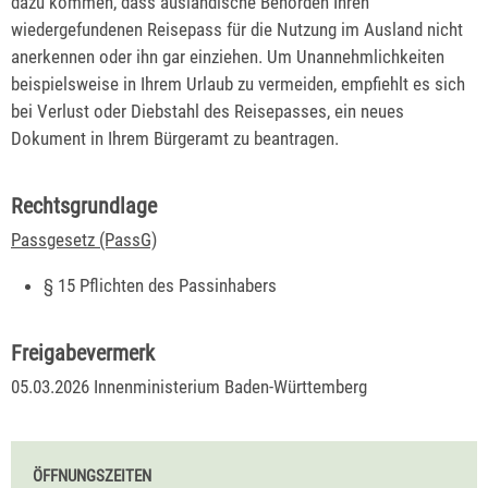
dazu kommen, dass ausländische Behörden Ihren
wiedergefundenen Reisepass für die Nutzung im Ausland nicht
anerkennen oder ihn gar einziehen. Um
Unannehmlichkeiten
beispielsweise in Ihrem Urlaub zu vermeiden, empfiehlt es sich
bei Verlust oder Diebstahl des Reisepasses, ein neues
Dokument in Ihrem Bürgeramt zu beantragen.
Rechtsgrundlage
Passgesetz (PassG)
§ 15 Pflichten des Passinhabers
Freigabevermerk
05.03.2026 Innenministerium Baden-Württemberg
ÖFFNUNGSZEITEN