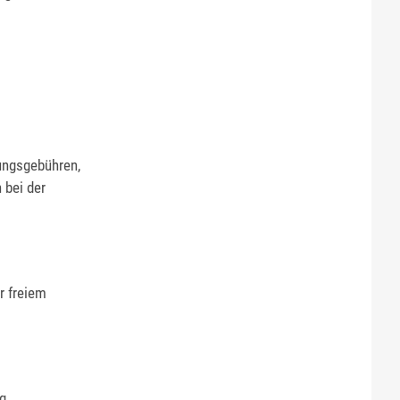
ungsgebühren,
 bei der
r freiem
g