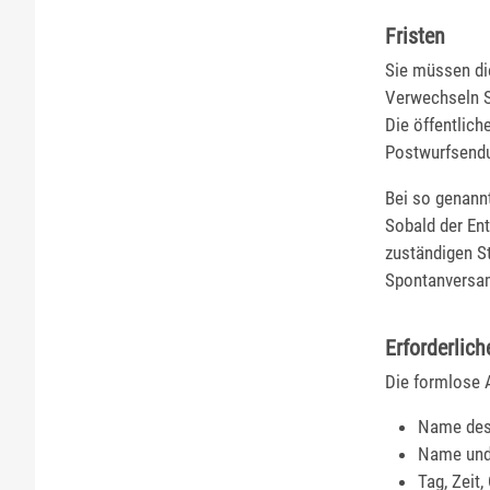
Fristen
Sie müssen di
Verwechseln S
Die öffentlic
Postwurfsendu
Bei so genannt
Sobald der Ent
zuständigen S
Spontanversa
Erforderlich
Die formlose 
Name des
Name und 
Tag, Zeit