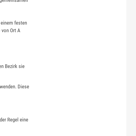
r gemeinsamen
 einem festen
 von Ort A
n Bezirk sie
rwenden. Diese
der Regel eine