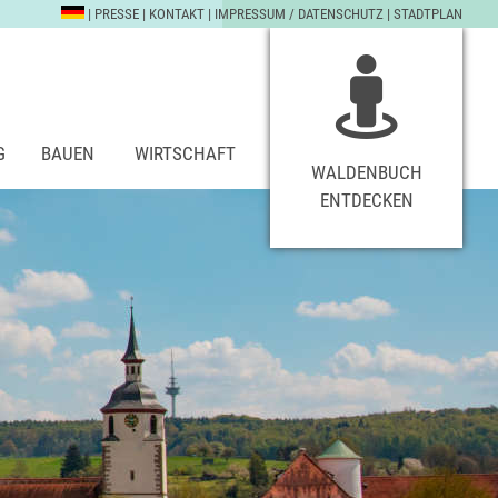
|
PRESSE
|
KONTAKT
|
IMPRESSUM / DATENSCHUTZ
|
STADTPLAN
G
BAUEN
WIRTSCHAFT
WALDENBUCH
ENTDECKEN