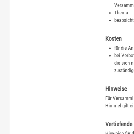
Versamml
Thema
beabsicht
Kosten
für die A
bei Verbo
die sich 
zuständig
Hinweise
Für Versammlu
Himmel gilt ei
Vertiefende
Hinweise für 