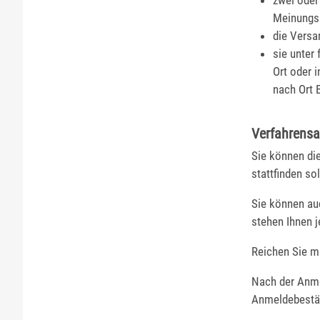
zwei oder
Meinungs
die Versa
sie unter
Ort oder 
nach Ort B
Verfahrensa
Sie können di
stattfinden sol
Sie können au
stehen Ihnen j
Reichen Sie mi
Nach der Anme
Anmeldebestät