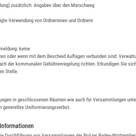
ung) zusätzlich: Angaben über den Marschweg
igte Verwendung von Ordnerinnen und Ordnern
nmeldung: keine
ten oder wenn mit dem Bescheid Auflagen verbunden sind: Verwalt
nach der kommunalen Gebührenregelung richten. Erkundigen Sie sich
en Stelle.
ngen in geschlossenen Räumen wie auch für Versammlungen unte
n generelles Uniformierungsverbot.
 Informationen
die Durchführung von Versammlungen
der Polizei Baden-Württember