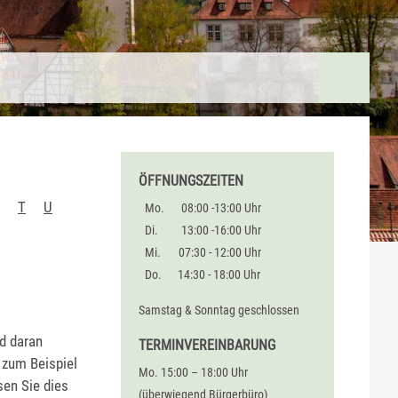
ÖFFNUNGSZEITEN
T
U
Mo.
08:00 -13:00 Uhr
Di.
13:00 -16:00 Uhr
Mi.
07:30 - 12:00 Uhr
Do.
14:30 - 18:00 Uhr
Samstag & Sonntag geschlossen
d daran
TERMINVEREINBARUNG
zum Beispiel
Mo. 15:00 – 18:00 Uhr
en Sie dies
(überwiegend Bürgerbüro)