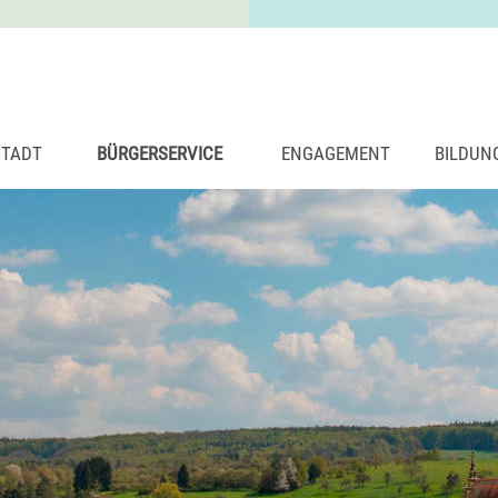
STADT
BÜRGERSERVICE
ENGAGEMENT
BILDUN