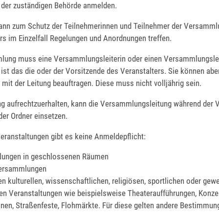
i der zuständigen Behörde anmelden.
ann zum Schutz der Teilnehmerinnen und Teilnehmer der Versamml
rs im Einzelfall Regelungen und Anordnungen treffen.
ung muss eine Versammlungsleiterin oder einen Versammlungslei
ist das die oder der Vorsitzende des Veranstalters. Sie können abe
mit der Leitung beauftragen. Diese muss nicht volljährig sein.
g aufrechtzuerhalten, kann die Versammlungsleitung während der
der Ordner einsetzen.
eranstaltungen gibt es keine Anmeldepflicht:
ungen in geschlossenen Räumen
ersammlungen
en kulturellen, wissenschaftlichen, religiösen, sportlichen oder gew
hen Veranstaltungen wie beispielsweise Theateraufführungen, Konzer
nen, Straßenfeste, Flohmärkte. Für diese gelten andere Bestimmun