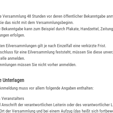
e Versammlung 48 Stunden vor deren öffentlicher Bekanntgabe an
ie das nicht mit dem Versammlungsbeginn.
he Bekanntgabe kann zum Beispiel durch Plakate, Handzettel, Zeitun
ngen erfolgen.
en Eilversammlungen gilt je nach Einzelfall eine verkürzte Frist.
schluss für eine Eilversammlung feststeht, müssen Sie diese unverz
telle anmelden.
mmlungen müssen Sie nicht vorher anmelden.
e Unterlagen
Anmeldung muss vor allem folgende Angaben enthalten:
 Veranstalters
Anschrift der verantwortlichen Leiterin oder des verantwortlicher L
, Ort der Versammlung und bei einem Aufzug (das heißt sich fortbe