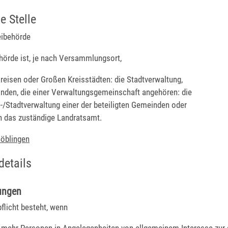
e Stelle
eibehörde
hörde ist, je nach Versammlungsort,
kreisen oder Großen Kreisstädten: die Stadtverwaltung,
nden, die einer Verwaltungsgemeinschaft angehören: die
/Stadtverwaltung einer der beteiligten Gemeinden oder
 das zuständige Landratsamt.
öblingen
details
ungen
flicht besteht, wenn