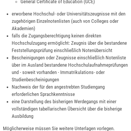
General Certificate of Education (GCE)
erworbene Hochschul- oder Universitätszeugnisse mit den
zugehörigen Einzelnotenlisten (auch von Colleges oder
Akademien)
falls die Zugangsberechtigung keinen direkten
Hochschulzugang ermöglicht: Zeugnis über die bestandene
Feststellungsprüfung einschließlich Notenübersicht
Bescheinigungen oder Zeugnisse einschließlich Notenliste
über im Ausland bestandene Hochschulaufnahmeprüfungen
und - soweit vorhanden - Immatrikulations- oder
Studienbescheinigungen
Nachweis der für den angestrebten Studiengang
erforderlichen Sprachkenntnisse
eine Darstellung des bisherigen Werdegangs mit einer
vollständigen tabellarischen Übersicht über die bisherige
Ausbildung
Möglicherweise müssen Sie weitere Unterlagen vorlegen.