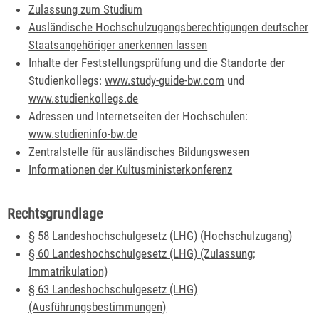
Zulassung zum Studium
Ausländische Hochschulzugangsberechtigungen deutscher
Staatsangehöriger anerkennen lassen
Inhalte der Feststellungsprüfung und die Standorte der
Studienkollegs:
www.study-guide-bw.com
und
www.studienkollegs.de
Adressen und Internetseiten der Hochschulen:
www.studieninfo-bw.de
Zentralstelle für ausländisches Bildungswesen
Informationen der Kultusministerkonferenz
Rechtsgrundlage
§ 58 Landeshochschulgesetz (LHG) (Hochschulzugang)
§ 60 Landeshochschulgesetz (LHG) (Zulassung;
Immatrikulation)
§ 63 Landeshochschulgesetz (LHG)
(Ausführungsbestimmungen)