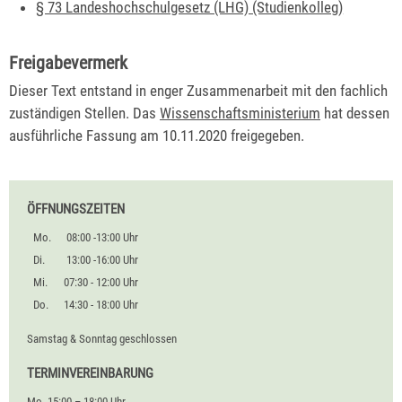
§ 73 Landeshochschulgesetz (LHG) (Studienkolleg)
Freigabevermerk
Dieser Text entstand in enger Zusammenarbeit mit den fachlich
zuständigen Stellen. Das
Wissenschaftsministerium
hat dessen
ausführliche Fassung am 10.11.2020 freigegeben.
ÖFFNUNGSZEITEN
Mo.
08:00 -13:00 Uhr
Di.
13:00 -16:00 Uhr
Mi.
07:30 - 12:00 Uhr
Do.
14:30 - 18:00 Uhr
Samstag & Sonntag geschlossen
TERMINVEREINBARUNG
Mo. 15:00 – 18:00 Uhr