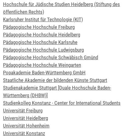
Hochschule für Jüdische Studien Heidelberg (Stiftung des
öffentlichen Rechts)
Karlsruher Institut für Technologie (KIT)
Pädagogische Hochschule Freiburg
Pädagogische Hochschule Heidelberg
Pädagogische Hochschule Karlsruhe
Pädagogische Hochschule Ludwigsburg
Pädagogische Hochschule Schwäbisch Gmünd
Pädagogische Hochschule Weingarten
Popakademie Baden-Württemberg GmbH
Staatliche Akademie der bildenden Künste Stuttgart
Studienakademie Stuttgart [Duale Hochschule Baden-
Württemberg (DHBW)]
Studienkolleg Konstanz - Center for International Students
Universität Freiburg
Universität Heidelberg
Universität Hohenheim
Universität Konstanz