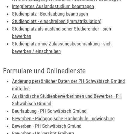
Integriertes Auslandsstudium beantragen
Studienplatz - Beurlaubung beantragen
Studienplatz - einschreiben (Immatrikulation)
Studienplatz als ausländischer Studierender - sich
bewerben
Studienplatz ohne Zulassungsbeschränkung - sich
bewerben / einschreiben
Formulare und Onlinedienste
Änderung persönlicher Daten der PH Schwäbisch Gmünd
mitteilen
Ausländische Studienbewerberinnen und Bewerber - PH
Schwäbisch Gmünd
Beurlaubung - PH Schwäbisch Gmünd
Bewerben - Pädagogische Hochschule Ludwigsburg
Bewerben - PH Schwäbisch Gmünd
Bewerben - Universität Freiburg