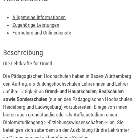
Allgemeine Informationen
Zugehörige Leistungen
Formulare und Onlinedienste
Beschreibung
Die Lehrkräfte für Grund
Die Pädagogischen Hochschulen haben in Baden-Württemberg
den Auftrag, als Bildungshochschulen Lehrerinnen und Lehrer
auf ihre Tätigkeit an
Grund- und Hauptschulen, Realschulen
sowie Sonderschulen
(nur an den Pädagogischen Hochschulen
Heidelberg und Ludwigsburg) vorzubereiten. Einige von ihnen
bieten auch grundständig oder als Aufbaustudium einen
Diplomstudiengang >>Erziehungswissenschaften<< an. Sie
beteiligen sich außerdem an der Ausbildung für die Lehrämter
an Gymnasien und an beruflichen Schulen.