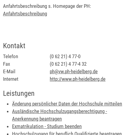
Anfahrtsbeschreibung s. Homepage der PH:
Anfahrtsbeschreibung
Kontakt
Telefon
(0
62
21) 4
77-0
Fax
(0
62
21) 4
77-4
32
E-Mail
ph@vw.ph-heidelberg.de
Internet
http://www.ph-heidelberg.de
Leistungen
Änderung persönlicher Daten der Hochschule mitteilen
Ausländische Hochschulzugangsberechtigung -
Anerkennung beantragen
Exmatrikulation - Studium beenden
Hochschulzugang für beruflich Qualifizierte beantragen