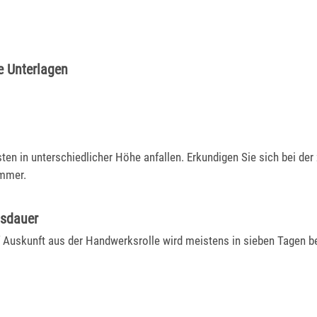
e Unterlagen
en in unterschiedlicher Höhe anfallen. Erkundigen Sie sich bei der
mmer.
gsdauer
f Auskunft aus der Handwerksrolle wird meistens in sieben Tagen b