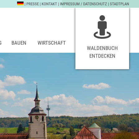
|
PRESSE
|
KONTAKT
|
IMPRESSUM / DATENSCHUTZ
|
STADTPLAN
G
BAUEN
WIRTSCHAFT
WALDENBUCH
ENTDECKEN