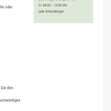
Fr. 08:00 – 12:00 Uhr
lle oder
(alle Ämter)Bürger
 Sie den
hutzwürdiges