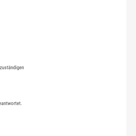
 zuständigen
eantwortet.