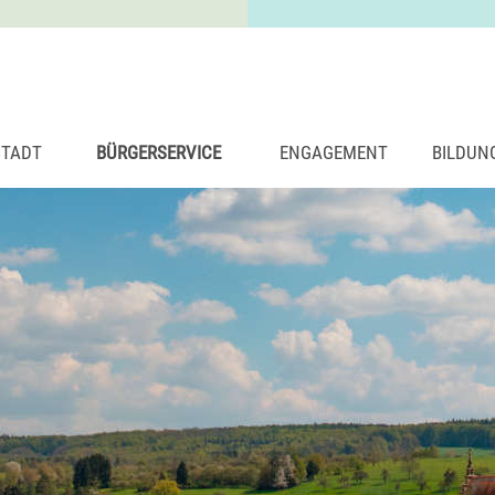
STADT
BÜRGERSERVICE
ENGAGEMENT
BILDUN