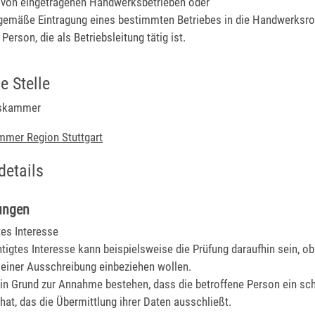
von eingetragenen Handwerksbetrieben oder
emäße Eintragung eines bestimmten Betriebes in die Handwerksro
erson, die als Betriebsleitung tätig ist.
e Stelle
kskammer
mer Region Stuttgart
details
ungen
tes Interesse
htigtes Interesse kann beispielsweise die Prüfung daraufhin sein, ob
n einer Ausschreibung einbeziehen wollen.
ein Grund zur Annahme bestehen, dass die betroffene Person ein sc
 hat, das die Übermittlung ihrer Daten ausschließt.