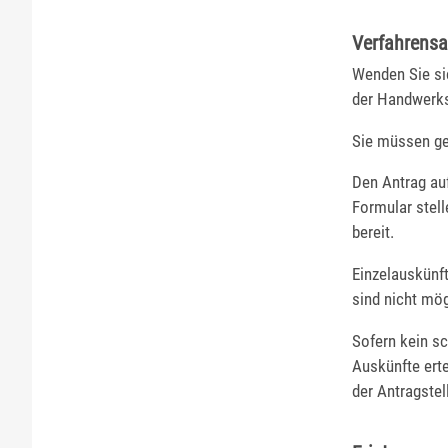
Verfahrensa
Wenden Sie si
der Handwerks
Sie müssen ge
Den Antrag auf
Formular stel
bereit.
Einzelauskünft
sind nicht mög
Sofern kein sc
Auskünfte erte
der Antragste