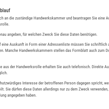
blauf
ch an die zuständige Handwerkskammer und beantragen Sie eine A
rolle.
nau angeben, für welchen Zweck Sie diese Daten benötigen.
 eine Auskunft in Form einer Adressenliste müssen Sie schriftlich
len.
Manche Handwerkskammern stellen das Formblatt auch zum D
e aus der Handwerksrolle erhalten Sie auch telefonisch. Direkte Au
lich.
hutzwürdiges Interesse der betroffenen Person dagegen spricht, we
ilt. Sie dürfen diese Daten allerdings nur zu dem Zweck verwenden,
llung angegeben haben.