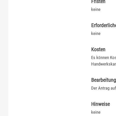
Fristen
keine
Erforderlich
keine
Kosten
Es können Kost
Handwerkska
Bearbeitun
Der Antrag au
Hinweise
keine