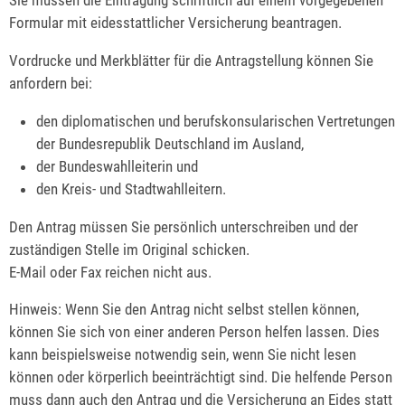
Sie müssen die Eintragung schriftlich auf einem vorgegebenen
Formular mit eidesstattlicher Versicherung beantragen.
Vordrucke und Merkblätter für die Antragstellung können Sie
anfordern bei:
den diplomatischen und berufskonsularischen Vertretungen
der Bundesrepublik Deutschland im Ausland,
der Bundeswahlleiterin und
den Kreis- und Stadtwahlleitern.
Den Antrag müssen Sie persönlich unterschreiben und der
zuständigen Stelle im Original schicken.
E-Mail oder Fax reichen nicht aus.
Hinweis:
Wenn Sie den Antrag nicht selbst stellen können,
können Sie sich von einer anderen Person helfen lassen. Dies
kann beispielsweise notwendig sein, wenn Sie
nicht lesen
können oder körperlich beeinträchtigt sind. Die helfende Person
muss dann auch den Antrag und die Versicherung an Eides statt