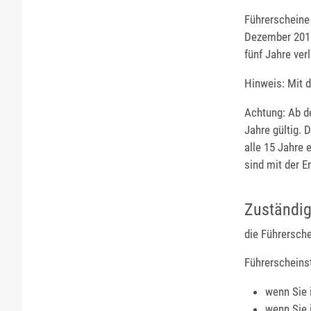
Führerscheine
Dezember 2016 
fünf Jahre ver
Hinweis:
Mit d
Achtung: Ab d
Jahre gültig. D
alle 15 Jahre
sind mit der E
Zuständig
die Führersch
Führerscheinste
wenn Sie 
wenn Sie 