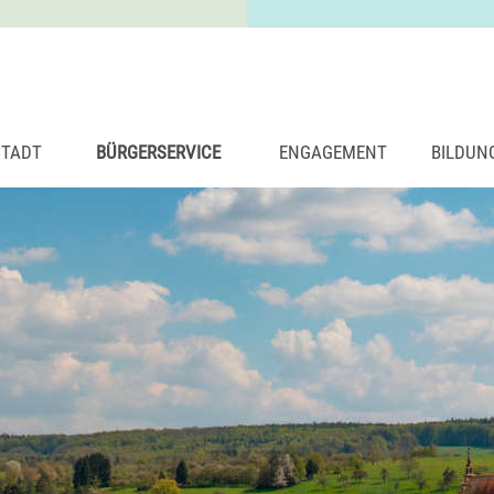
STADT
BÜRGERSERVICE
ENGAGEMENT
BILDUN