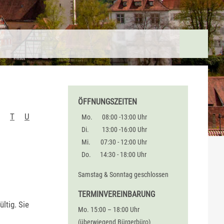
ÖFFNUNGSZEITEN
T
U
Mo.
08:00 -13:00 Uhr
Di.
13:00 -16:00 Uhr
Mi.
07:30 - 12:00 Uhr
Do.
14:30 - 18:00 Uhr
Samstag & Sonntag geschlossen
TERMINVEREINBARUNG
ültig. Sie
Mo. 15:00 – 18:00 Uhr
(überwiegend Bürgerbüro)