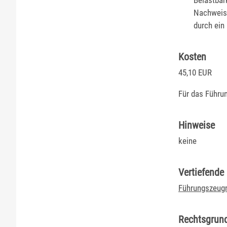
Belastbar
Nachweis 
durch ein
Kosten
45,10 EUR
Für das Führu
Hinweise
keine
Vertiefende
Führungszeugn
Rechtsgrun