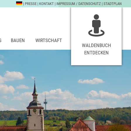
|
PRESSE
|
KONTAKT
|
IMPRESSUM / DATENSCHUTZ
|
STADTPLAN
G
BAUEN
WIRTSCHAFT
WALDENBUCH
ENTDECKEN