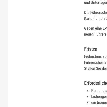
und Unterlage
Die Führersche
Kartenführers
Gegen eine Ex
neuen Führersc
Fristen
Frühestens se
Führerscheins
Stellen Sie de
Erforderlich
Personal
bisherige
ein
biome