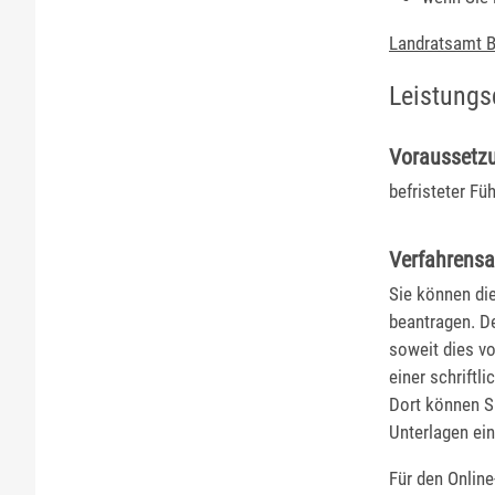
Landratsamt B
Leistungs
Voraussetz
befristeter Fü
Verfahrensa
Sie können di
beantragen. De
soweit dies vo
einer schriftl
Dort können Si
Unterlagen ein
Für den Online