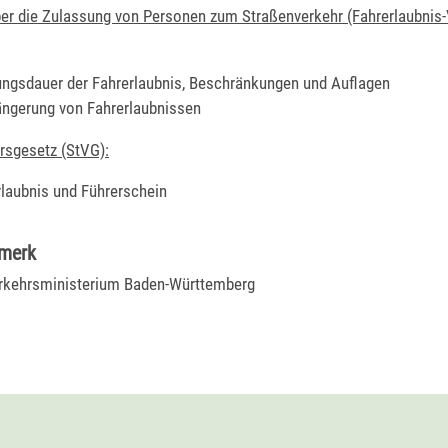
er die Zulassung von Personen zum Straßenverkehr (Fahrerlaubnis
ungsdauer der Fahrerlaubnis, Beschränkungen und Auflagen
ängerung von Fahrerlaubnissen
rsgesetz (StVG):
rlaubnis und Führerschein
rmerk
rkehrsministerium Baden-Württemberg