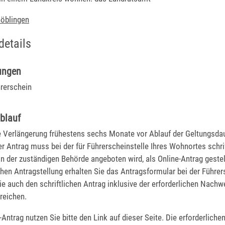
öblingen
details
ungen
hrerschein
blauf
e Verlängerung frühestens sechs Monate vor Ablauf der Geltungsda
r Antrag muss bei der für Führerscheinstelle Ihres Wohnortes schrif
n der zuständigen Behörde angeboten wird, als Online-Antrag gestel
ichen Antragstellung erhalten Sie das Antragsformular bei der Führer
e auch den schriftlichen Antrag inklusive der erforderlichen Nachw
reichen.
-Antrag nutzen Sie bitte den Link auf dieser Seite. Die erforderlich