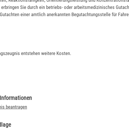
keit, Reaktionsfähigkeit, Orientierungsleistung und Konzentrationsf
erbringen Sie durch ein betriebs- oder arbeitsmedizinisches Gutac
 Gutachten einer amtlich anerkannten Begutachtungsstelle für Fahre
ngszeugnis entstehen weitere Kosten.
 Informationen
is beantragen
dlage