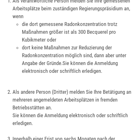
Als verantwortliche Person melden Sie Ihre gemessenen
Arbeitsplätze beim zuständigen Regierungspräsidium an,
wenn
die dort gemessene Radonkonzentration trotz
Maßnahmen größer ist als 300 Becquerel pro
Kubikmeter oder
dort keine Maßnahmen zur Reduzierung der
Radonkonzentration möglich sind, dann aber unter
Angabe der Gründe.Sie können die Anmeldung
elektronisch oder schriftlich erledigen.
Als andere Person (Dritter) melden Sie Ihre Betätigung an
mehreren angemeldeten Arbeitsplätzen in fremden
Betriebsstätten an.
Sie können die Anmeldung elektronisch oder schriftlich
erledigen.
Innerhalb einer Frist von sechs Monaten nach der