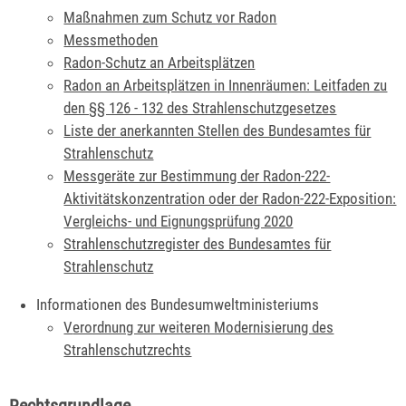
Maßnahmen zum Schutz vor Radon
Messmethoden
Radon-Schutz an Arbeitsplätzen
Radon an Arbeitsplätzen in Innenräumen: Leitfaden zu
den §§ 126 - 132 des Strahlenschutzgesetzes
Liste der anerkannten Stellen des Bundesamtes für
Strahlenschutz
Messgeräte zur Bestimmung der Radon-222-
Aktivitätskonzentration oder der Radon-222-Exposition:
Vergleichs- und Eignungsprüfung 2020
Strahlenschutzregister des Bundesamtes für
Strahlenschutz
Informationen des Bundesumweltministeriums
V
erordnung zur weiteren Modernisierung des
Strahlenschutzrechts
Rechtsgrundlage