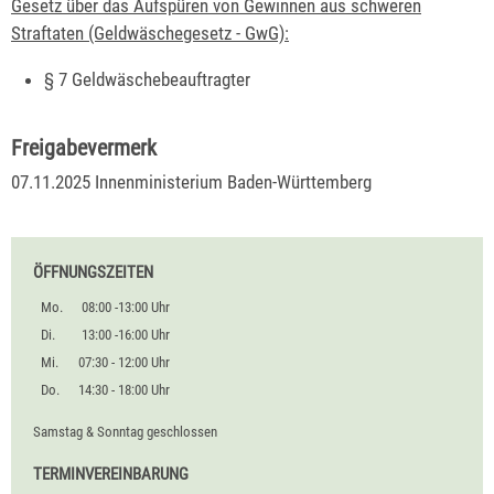
Gesetz über das Aufspüren von Gewinnen aus schweren
Straftaten (Geldwäschegesetz - GwG):
§ 7 Geldwäschebeauftragter
Freigabevermerk
07.11.2025 Innenministerium Baden-Württemberg
ÖFFNUNGSZEITEN
Mo.
08:00 -13:00 Uhr
Di.
13:00 -16:00 Uhr
Mi.
07:30 - 12:00 Uhr
Do.
14:30 - 18:00 Uhr
Samstag & Sonntag geschlossen
TERMINVEREINBARUNG