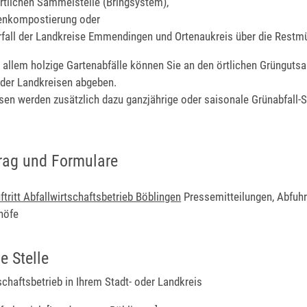
örtlichen Sammelstelle (Bringsystem),
genkompostierung oder
fall der Landkreise Emmendingen und Ortenaukreis über die Restmü
r allem holzige Gartenabfälle können Sie an den örtlichen Grüngut
oder Landkreisen abgeben.
eisen werden zusätzlich dazu ganzjährige oder saisonale Grünabfal
rag und Formulare
ftritt Abfallwirtschaftsbetrieb Böblingen
Pressemitteilungen, Abfuhr
höfe
e Stelle
schaftsbetrieb in Ihrem Stadt- oder Landkreis