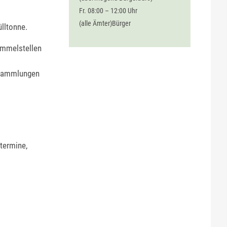
Fr. 08:00 – 12:00 Uhr
(alle Ämter)Bürger
lltonne.
sammelstellen
l-Sammlungen
termine,