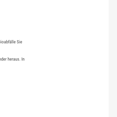
ioabfälle Sie
der heraus. In