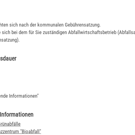
chten sich nach der kommunalen Gebührensatzung.
 sich bei dem für Sie zuständigen Abfallwirtschaftsbetrieb (Abfalls
nsatzung).
gsdauer
ende Informationen"
 Informationen
Grünabfälle
zentrum "Bioabfall"