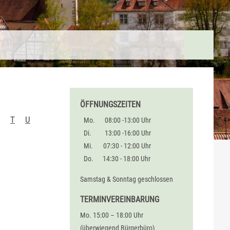
ÖFFNUNGSZEITEN
T
U
Mo.
08:00 -13:00 Uhr
Di.
13:00 -16:00 Uhr
Mi.
07:30 - 12:00 Uhr
Do.
14:30 - 18:00 Uhr
Samstag & Sonntag geschlossen
TERMINVEREINBARUNG
Mo. 15:00 – 18:00 Uhr
(überwiegend Bürgerbüro)