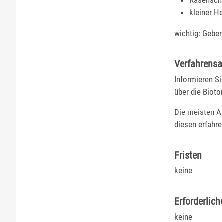
kleiner H
wichtig: Geben
Verfahrensa
Informieren Si
über die Bioto
Die meisten Ab
diesen erfahr
Fristen
keine
Erforderlich
keine