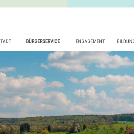
STADT
BÜRGERSERVICE
ENGAGEMENT
BILDUN