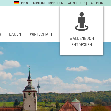
|
PRESSE
|
KONTAKT
|
IMPRESSUM / DATENSCHUTZ
|
STADTPLAN
G
BAUEN
WIRTSCHAFT
WALDENBUCH
ENTDECKEN