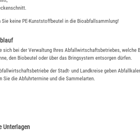
eckenschnitt.
 Sie keine PE-Kunststoffbeutel in die Bioabfallsammlung!
blauf
e sich bei der Verwaltung Ihres Abfallwirtschaftsbetriebes, welche B
nne, den Biobeutel oder über das Bringsystem entsorgen dürfen.
fallwirtschaftsbetriebe der Stadt- und Landkreise geben Abfallkalen
en Sie die Abfuhrtermine und die Sammelarten.
e Unterlagen