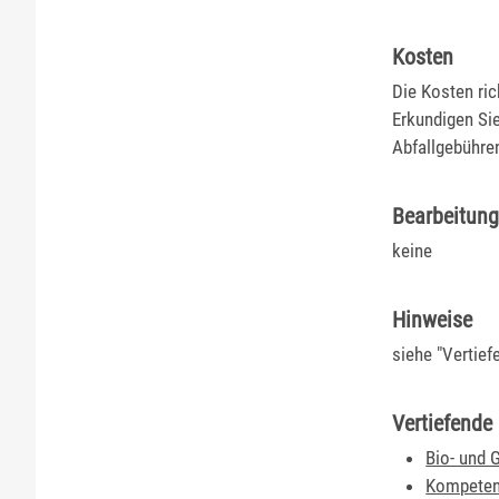
Kosten
Die Kosten ri
Erkundigen Sie
Abfallgebühre
Bearbeitun
keine
Hinweise
siehe "Vertief
Vertiefende
Bio- und 
Kompetenz