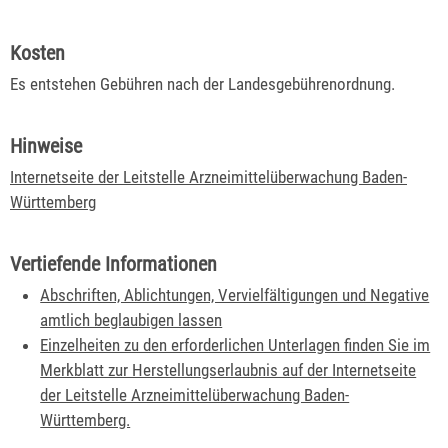
Kosten
Es entstehen Gebühren nach der Landesgebührenordnung.
Hinweise
Internetseite der Leitstelle Arzneimittelüberwachung Baden-
Württemberg
Vertiefende Informationen
Abschriften, Ablichtungen, Vervielfältigungen und Negative
amtlich beglaubigen lassen
Einzelheiten zu den erforderlichen Unterlagen finden Sie im
Merkblatt zur Herstellungserlaubnis auf der Internetseite
der Leitstelle Arzneimittelüberwachung Baden-
Württemberg.