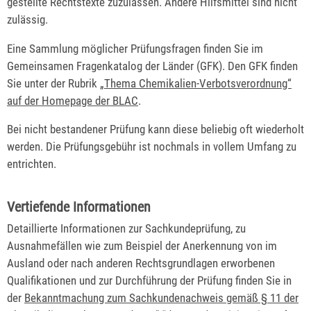
gestellte Rechtstexte zuzulassen. Andere Hilfsmittel sind nicht
zulässig.
Eine Sammlung möglicher Prüfungsfragen finden Sie im
Gemeinsamen Fragenkatalog der Länder (GFK). Den GFK finden
Sie unter der Rubrik
„Thema Chemikalien-Verbotsverordnung“
auf der Homepage der BLAC
.
Bei nicht bestandener Prüfung kann diese beliebig oft wiederholt
werden. Die Prüfungsgebühr ist nochmals in vollem Umfang zu
entrichten.
Vertiefende Informationen
Detaillierte Informationen zur Sachkundeprüfung, zu
Ausnahmefällen wie zum Beispiel der Anerkennung von im
Ausland oder nach anderen Rechtsgrundlagen erworbenen
Qualifikationen und zur Durchführung der Prüfung finden Sie in
der
Bekanntmachung
zum Sachkundenachweis gemäß § 11 der