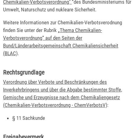
Chemikalien-Verbotsverordnung"
“des Bundesministeriums für
Umwelt, Naturschutz und nukleare Sicherheit.
Weitere Informationen zur Chemikalien-Verbotsverodnung
finden Sie unter der Rubrik
„Thema Chemikalien-
Verbotsverordnung“ auf den Seiten der
Bund/Länderarbeitsgemeinschaft Chemikaliensicherheit
(BLAC)
.
Rechtsgrundlage
Verordnung über Verbote und Beschränkungen des
Inverkehrbringens und über die Abgabe bestimmter Stoffe,
Gemische und Erzeugnisse nach dem Chemikaliengesetz
(Chemikalien-Verbotsverordnung -
ChemVerbotsV)
:
§ 11 Sachkunde
Freigabevermerk