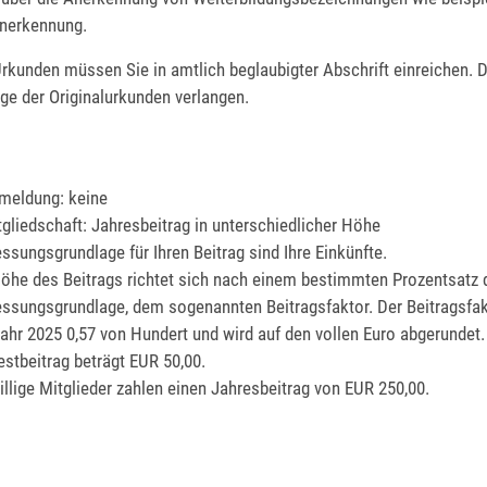
nerkennung.
Urkunden müssen Sie in amtlich beglaubigter Abschrift einreichen.
ge der Originalurkunden verlangen.
nmeldung: keine
itgliedschaft: Jahresbeitrag in unterschiedlicher Höhe
sungsgrundlage für Ihren Beitrag sind Ihre Einkünfte.
öhe des Beitrags richtet sich nach einem bestimmten Prozentsatz 
sungsgrundlage, dem sogenannten Beitragsfaktor. Der Beitragsfakt
ahr 2025 0,57 von Hundert und wird auf den vollen Euro abgerundet.
stbeitrag beträgt EUR 50,00.
illige Mitglieder zahlen einen Jahresbeitrag von EUR 250,00.