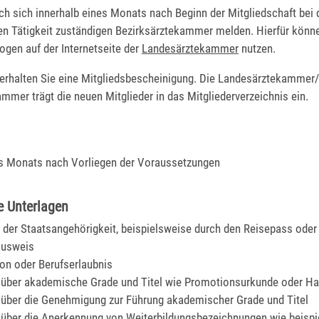
h sich innerhalb eines Monats nach Beginn der Mitgliedschaft bei d
hen Tätigkeit zuständigen Bezirksärztekammer melden. Hierfür könn
ogen auf der Internetseite der
Landesärztekammer
nutzen.
erhalten Sie eine Mitgliedsbescheinigung. Die Landesärztekammer
mmer trägt die neuen Mitglieder in das Mitgliederverzeichnis ein.
es Monats nach Vorliegen der Voraussetzungen
e Unterlagen
der Staatsangehörigkeit, beispielsweise durch den Reisepass oder
ausweis
on oder Berufserlaubnis
über akademische Grade und Titel wie Promotionsurkunde oder Hab
über die Genehmigung zur Führung akademischer Grade und Titel
über die Anerkennung von Weiterbildungsbezeichnungen wie beispi