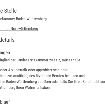
e Stelle
ztekammer Baden-Württemberg
kammer Nordwürttemberg
details
ungen
glied der Landesärztekammer zu sein, müssen Sie
 oder Arzt bestallt oder approbiert sein oder
ubnis zur Ausübung des ärztlichen Berufes besitzen und
uf in Baden-Württemberg ausüben oder, falls Sie Ihren Beruf nicht au
ttemberg Ihren Wohnsitz haben.
blauf