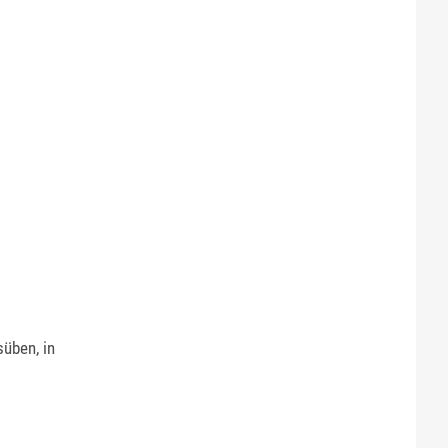
süben, in