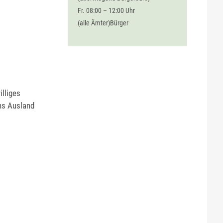
Fr. 08:00 – 12:00 Uhr
(alle Ämter)Bürger
illiges
ins Ausland