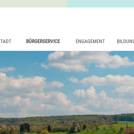
STADT
BÜRGERSERVICE
ENGAGEMENT
BILDUN