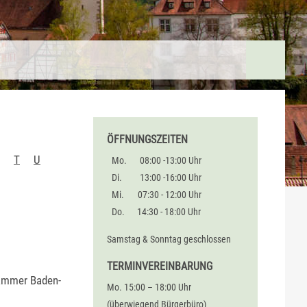
ÖFFNUNGSZEITEN
T
U
Mo.
08:00 -13:00 Uhr
Di.
13:00 -16:00 Uhr
Mi.
07:30 - 12:00 Uhr
Do.
14:30 - 18:00 Uhr
Samstag & Sonntag geschlossen
TERMINVEREINBARUNG
kammer Baden-
Mo. 15:00 – 18:00 Uhr
(überwiegend Bürgerbüro)