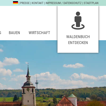
|
PRESSE
|
KONTAKT
|
IMPRESSUM / DATENSCHUTZ
|
STADTPLAN
G
BAUEN
WIRTSCHAFT
WALDENBUCH
ENTDECKEN