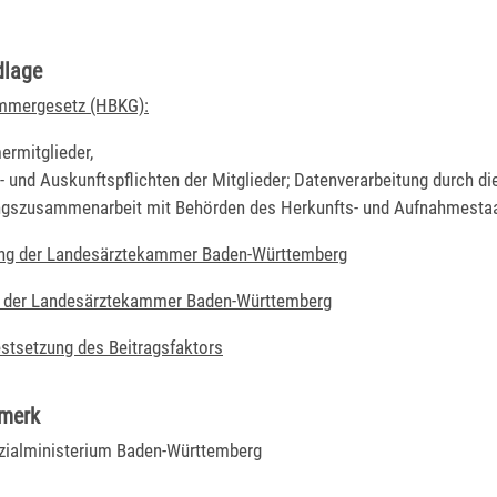
dlage
ammergesetz (HBKG):
rmitglieder,
- und Auskunftspflichten der Mitglieder; Datenverarbeitung durch d
ngszusammenarbeit mit Behörden des Herkunfts- und Aufnahmesta
ung der Landesärztekammer Baden-Württemberg
 der Landesärztekammer Baden-Württemberg
estsetzung des Beitragsfaktors
rmerk
ialministerium Baden-Württemberg