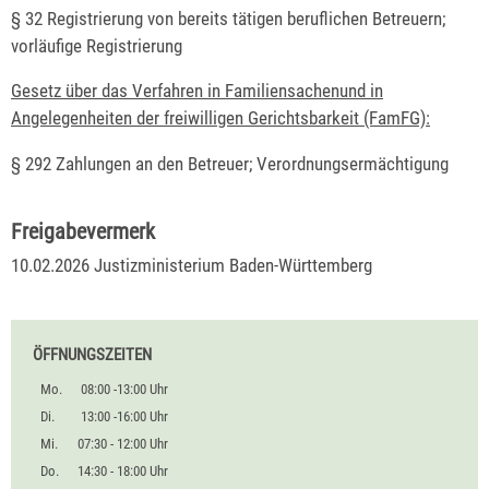
§ 32 Registrierung von bereits tätigen beruflichen Betreuern;
vorläufige Registrierung
Gesetz über das Verfahren in Familiensachenund in
Angelegenheiten der freiwilligen Gerichtsbarkeit (FamFG):
§ 292 Zahlungen an den Betreuer; Verordnungsermächtigung
Freigabevermerk
10.02.2026 Justizministerium Baden-Württemberg
ÖFFNUNGSZEITEN
Mo.
08:00 -13:00 Uhr
Di.
13:00 -16:00 Uhr
Mi.
07:30 - 12:00 Uhr
Do.
14:30 - 18:00 Uhr