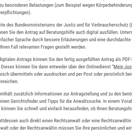
 zu besonderen Belastungen
(zum Beispiel wegen Körperbehinderun
erpflichtungen).
ite des Bundesministeriums der Justiz und für Verbraucherschutz
(
nen Sie den Antrag auf Beratungshilfe auch digital ausfüllen. Unter
infacher Sprache durch bessere Erläuterungen und eine durchdachte 
 Ihren Fall relevanten Fragen gestellt werden.
igitalen Antrags können Sie den fertig ausgefüllten Antrag als PD
. Dieses können Sie dann entweder über den Onlinedienst "
Mein Jus
nisch übermitteln oder ausdrucken und per Post oder persönlich be
inreichen.
nthält zusätzlich Informationen zur Antragstellung und zu den benö
inen Gerichtsfinder und Tipps für die Anwaltssuche. In einem Vora
 können Sie schnell und einfach herausfinden, ob Ihnen Beratungshil
attdessen auch direkt einen Rechtsanwalt oder eine Rechtsanwältin
alt oder der Rechtsanwältin müssen Sie Ihre persönlichen und wir