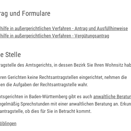
rag und Formulare
hilfe in außergerichtlichen Verfahren - Antrag und Ausfüllhinweise
hilfe in außergerichtlichen Verfahren - Vergütungsantrag
e Stelle
agstelle des Amtsgerichts, in dessen Bezirk Sie Ihren Wohnsitz ha
eren Gerichten keine Rechtsantragstellen eingerichtet, nehmen die
en die Aufgaben der Rechtsantragstelle wahr.
mtsgerichten in Baden-Württemberg gibt es auch
anwaltliche Beratu
egelmäßig Sprechstunden mit einer anwaltlichen Beratung an. Erkun
antragstelle, ob dies für Sie in Betracht kommt.
öblingen