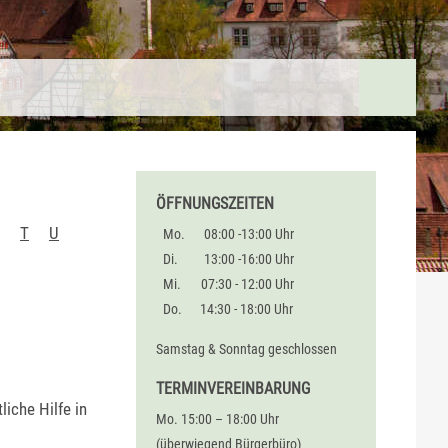
ÖFFNUNGSZEITEN
T
U
Mo.
08:00 -13:00 Uhr
Di.
13:00 -16:00 Uhr
Mi.
07:30 - 12:00 Uhr
Do.
14:30 - 18:00 Uhr
Samstag & Sonntag geschlossen
TERMINVEREINBARUNG
liche Hilfe in
Mo. 15:00 – 18:00 Uhr
(überwiegend Bürgerbüro)