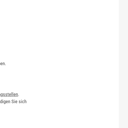
ben.
ngsstellen
.
digen Sie sich