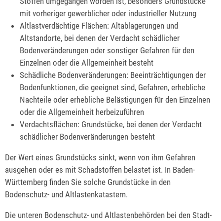
Stoffen umgegangen worden ist, besonders Grundstücke
mit vorheriger gewerblicher oder industrieller Nutzung
Altlastverdächtige Flächen: Altablagerungen und
Altstandorte, bei denen der Verdacht schädlicher
Bodenveränderungen oder sonstiger Gefahren für den
Einzelnen oder die Allgemeinheit besteht
Schädliche Bodenveränderungen: Beeinträchtigungen der
Bodenfunktionen, die geeignet sind, Gefahren, erhebliche
Nachteile oder erhebliche Belästigungen für den Einzelnen
oder die Allgemeinheit herbeizuführen
Verdachtsflächen: Grundstücke, bei denen der Verdacht
schädlicher Bodenveränderungen besteht
Der Wert eines Grundstücks sinkt, wenn von ihm Gefahren
ausg
e
hen oder es mit Schadstoffen belastet ist. In Baden-
Württemberg finden Sie solche Grundstücke in den
Bodenschutz- und Altlastenk
a
tastern.
Die unteren Bodenschutz- und Altlastenbehörden bei den Stadt-