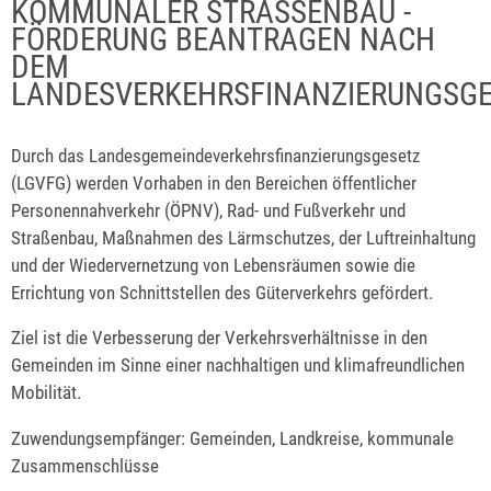
KOMMUNALER STRASSENBAU - F
ÖRDERUNG BEANTRAGEN NACH D
EM L
ANDESVERKEHRSFINANZIERUNGSGE
Durch das Landesgemeindeverkehrsfinanzierungsgesetz
(LGVFG) werden Vorhaben in den Bereichen öffentlicher
Personennahverkehr (ÖPNV), Rad- und Fußverkehr und
Straßenbau, Maßnahmen des Lärmschutzes, der Luftreinhaltung
und der Wiedervernetzung von Lebensräumen sowie die
Errichtung von Schnittstellen des Güterverkehrs gefördert.
Ziel ist die Verbesserung der Verkehrsverhältnisse in den
Gemeinden im Sinne einer nachhaltigen und klimafreundlichen
Mobilität.
Zuwendungsempfänger: Gemeinden, Landkreise, kommunale
Zusammenschlüsse