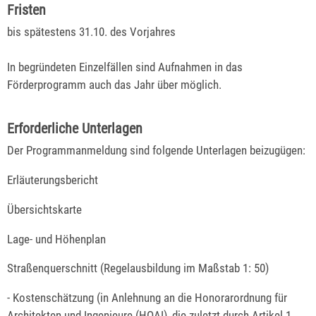
Fristen
bis spätestens 31.10. des Vorjahres
In begründeten Einzelfällen sind Aufnahmen in das
Förderprogramm auch das Jahr über möglich.
Erforderliche Unterlagen
Der Programmanmeldung sind folgende Unterlagen beizugügen:
Erläuterungsbericht
Übersichtskarte
Lage- und Höhenplan
Straßenquerschnitt (Regelausbildung im Maßstab 1: 50)
- Kostenschätzung (in Anlehnung an die Honorarordnung für
Architekten und Ingenieure (HOAI), die zuletzt durch Artikel 1