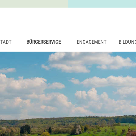
STADT
BÜRGERSERVICE
ENGAGEMENT
BILDUN