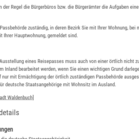
n der Regel die Bürgerbüros bzw. die Bürgerämter die Aufgaben ein
e Passbehörde zuständig, in deren Bezirk Sie mit Ihrer Wohnung, bei
 Ihrer Hauptwohnung, gemeldet sind.
 Ausstellung eines Reisepasses muss auch von einer örtlich nicht z
m Inland bearbeitet werden, wenn Sie einen wichtigen Grund darleg
f nur mit Ermächtigung der örtlich zuständigen Passbehörde ausgest
 für deutsche Staatsangehörige mit Wohnsitz im Ausland.
tadt Waldenbuch]
details
ungen