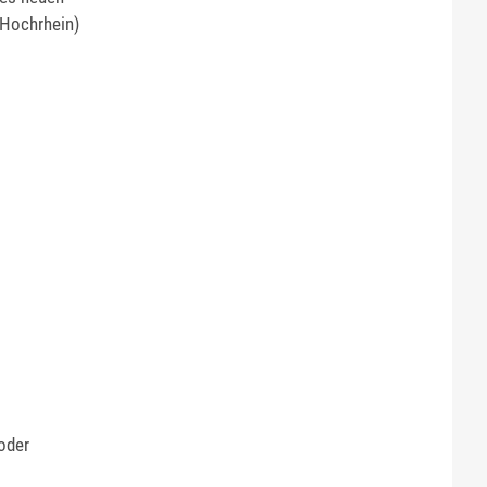
Hochrhein)
oder