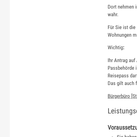
Dort nehmen i
wahr.
Für Sie ist di
Wohnungen mit
Wichtig
:
Ihr Antrag auf
Passbehörde i
Reisepass dar
Das gilt auch
Bürgerbüro [S
Leistungs
Voraussetz