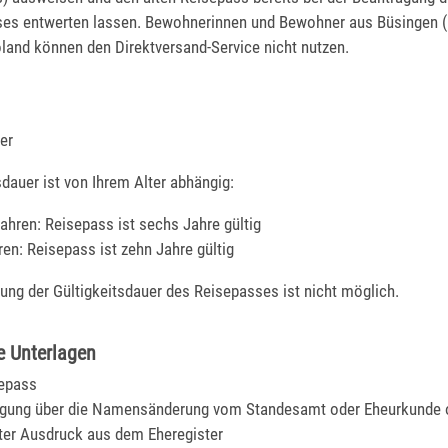
es entwerten lassen.
Bewohnerinnen und Bewohner aus Büsingen (
land können den Direktversand-Service nicht nutzen.
er
sdauer ist von Ihrem Alter abhängig:
Jahren: Reisepass ist sechs Jahre gültig
ren: Reisepass ist zehn Jahre gültig
ung der Gültigkeitsdauer des Reisepasses ist nicht möglich.
e Unterlagen
sepass
igung über die Namensänderung vom Standesamt oder Eheurkunde 
ter Ausdruck aus dem Eheregister