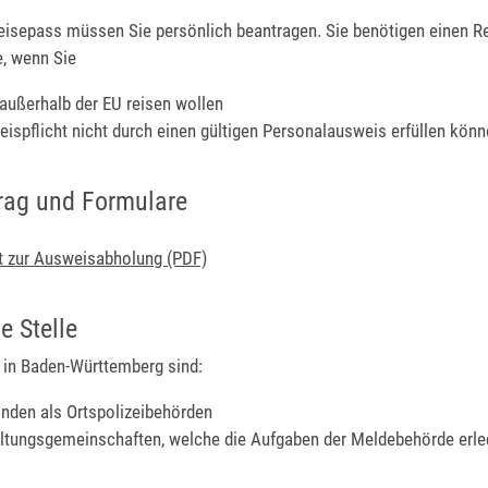
eisepass müssen Sie persönlich beantragen. Sie benötigen einen R
e, wenn Sie
 außerhalb der EU reisen wollen
eispflicht nicht durch einen gültigen Personalausweis erfüllen könn
rag und Formulare
t zur Ausweisabholung (PDF)
e Stelle
in Baden-Württemberg sind:
nden als Ortspolizeibehörden
ltungsgemeinschaften,
welche die Aufgaben der Meldebehörde erle