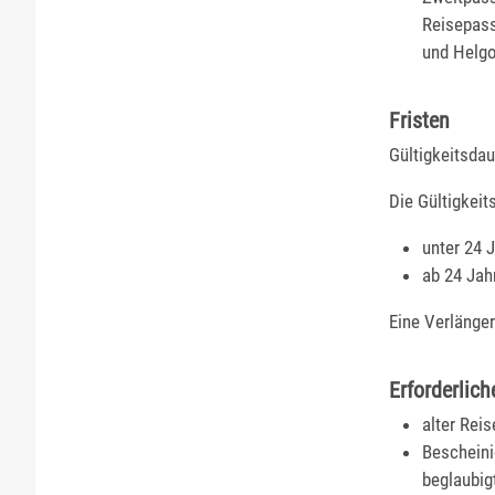
Reisepass
und Helgo
Fristen
Gültigkeitsdau
Die Gültigkeit
unter 24 
ab 24 Jah
Eine Verlänger
Erforderlich
alter Rei
Beschein
beglaubig