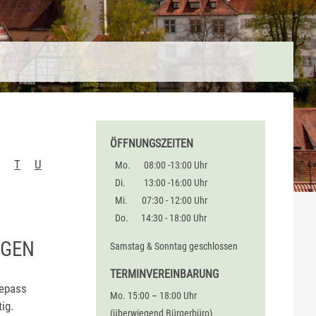
ÖFFNUNGSZEITEN
T
U
Mo.
08:00 -13:00 Uhr
Di.
13:00 -16:00 Uhr
Mi.
07:30 - 12:00 Uhr
Do.
14:30 - 18:00 Uhr
AGEN
Samstag & Sonntag geschlossen
TERMINVEREINBARUNG
sepass
Mo. 15:00 – 18:00 Uhr
ig.
(überwiegend Bürgerbüro)