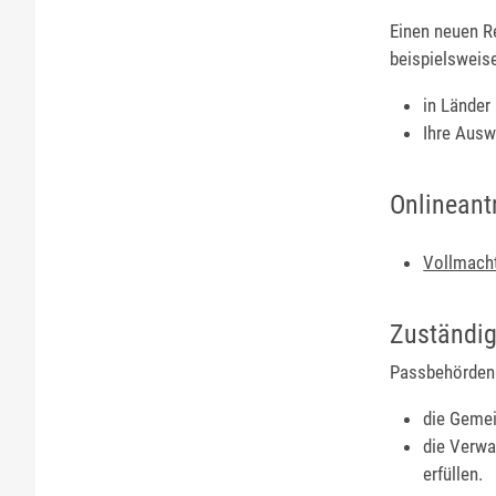
Einen neuen R
beispielsweis
in Länder
Ihre Ausw
Onlineant
Vollmach
Zuständig
Passbehörden 
die Gemei
die Verwa
erfüllen.