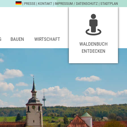
|
PRESSE
|
KONTAKT
|
IMPRESSUM / DATENSCHUTZ
|
STADTPLAN
G
BAUEN
WIRTSCHAFT
WALDENBUCH
ENTDECKEN