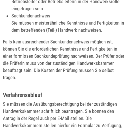
Betriebsleiter oder Betriebsleiterin in der Handwerksrolle
eingetragen sein.
Sachkundenachweis
Sie müssen meisterähnliche Kenntnisse und Fertigkeiten in
dem betreffenden (Teil-) Handwerk nachweisen.
Falls kein ausreichender Sachkundenachweis möglich ist,
können Sie die erforderlichen Kenntnisse und Fertigkeiten in
einer formlosen Sachkundeprüfung nachweisen.
Der Prüfer oder
die Prüferin muss von der zuständigen Handwerkskammer
beauftragt sein. Die Kosten der Prüfung müssen Sie selbst
tragen.
Verfahrensablauf
Sie müssen die Ausübungsberechtigung bei der zuständigen
Handwerkskammer schriftlich beantragen. Sie können den
Antrag in der Regel auch per E-Mail stellen.
Die
Handwerkskammern stellen hierfür ein Formular zu Verfügung,