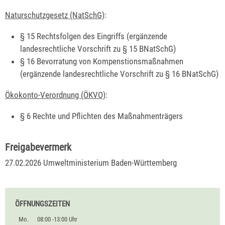
Naturschutzgesetz (NatSchG)
:
§ 15 Rechtsfolgen des Eingriffs (ergänzende
landesrechtliche Vorschrift zu § 15 BNatSchG)
§ 16 Bevorratung von Kompenstionsmaßnahmen
(ergänzende landesrechtliche Vorschrift zu § 16 BNatSchG)
Ökokonto-Verordnung (ÖKVO)
:
§ 6 Rechte und Pflichten des Maßnahmenträgers
Freigabevermerk
27.02.2026 Umweltministerium Baden-Württemberg
ÖFFNUNGSZEITEN
Mo.
08:00 -13:00 Uhr