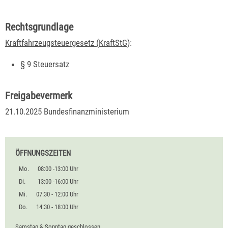
Rechtsgrundlage
Kraftfahrzeugsteuergesetz (KraftStG)
:
§ 9 Steuersatz
Freigabevermerk
21.10.2025
Bundesfinanzministerium
ÖFFNUNGSZEITEN
Mo.
08:00 -13:00 Uhr
Di.
13:00 -16:00 Uhr
Mi.
07:30 - 12:00 Uhr
Do.
14:30 - 18:00 Uhr
Samstag & Sonntag geschlossen