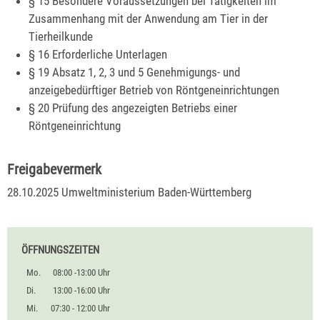
§ 15 Besondere Voraussetzungen bei Tätigkeiten im
Zusammenhang mit der Anwendung am Tier in der
Tierheilkunde
§ 16 Erforderliche Unterlagen
§ 19 Absatz 1, 2, 3 und 5 Genehmigungs- und
anzeigebedürftiger Betrieb von Röntgeneinrichtungen
§ 20 Prüfung des angezeigten Betriebs einer
Röntgeneinrichtung
Freigabevermerk
28.10.2025 Umweltministerium Baden-Württemberg
ÖFFNUNGSZEITEN
Mo.
08:00 -13:00 Uhr
Di.
13:00 -16:00 Uhr
Mi.
07:30 - 12:00 Uhr