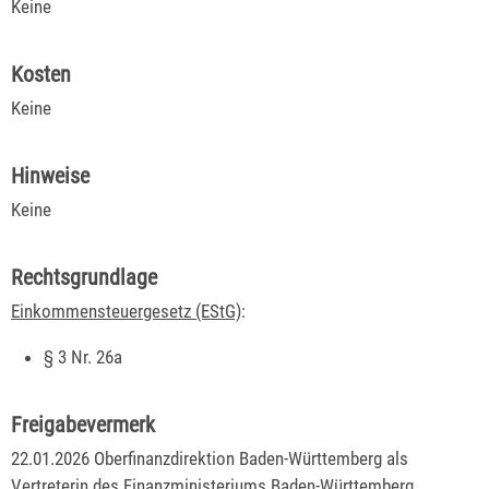
Keine
Kosten
Keine
Hinweise
Keine
Rechtsgrundlage
Einkommensteuergesetz (EStG)
:
§ 3 Nr. 26a
Freigabevermerk
22.01.2026
Oberfinanzdirektion Baden-Württemberg als
Vertreterin des Finanzministeriums Baden-Württemberg