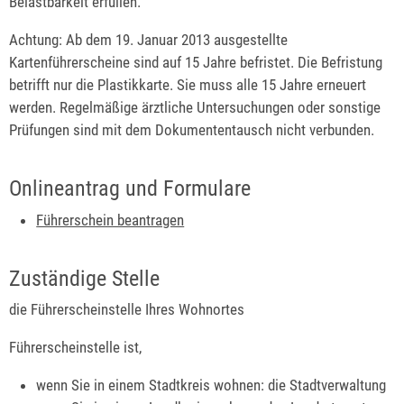
Belastbarkeit erfüllen.
Achtung:
Ab dem 19. Januar 2013 ausgestellte
Kartenführersche
i
ne sind auf 15 Jahre befristet. Die Befristung
betrifft nur die Pla
s
tikkarte. Sie muss alle 15 Jahre erneuert
werden. Regelmäßige ärztliche Untersuchungen oder sonstige
Prüfungen sind mit dem Dokumententausch nicht verbunden.
Onlineantrag und Formulare
Führerschein beantragen
Zuständige Stelle
die Führerscheinstelle Ihres Wohnortes
Führerscheinstelle ist,
wenn Sie in einem Stadtkreis wohnen: die Stadtverwaltung