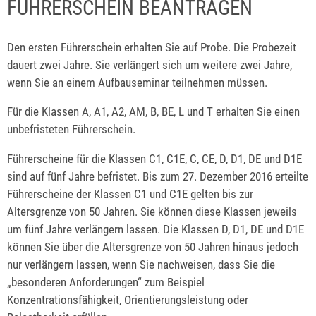
FÜHRERSCHEIN BEANTRAGEN
Den ersten Führerschein erhalten Sie auf Probe. Die Probezeit
dauert zwei Jahre.
Sie verlängert sich um weitere zwei Jahre,
wenn Sie an einem Aufbauseminar teilnehmen mü
s
sen.
Für die Klassen A, A1, A2, AM, B, BE, L und T erhalten Sie einen
unbefristeten Führerschein.
Führerscheine für die Klassen C1, C1E, C, CE, D, D1, DE und D1E
sind auf fünf Jahre befristet. Bis zum 27. Dezember 2016 erteilte
Führerscheine der Klassen C1 und C1E gelten bis zur
Altersgrenze von 50 Jahren. Sie können diese Klassen jeweils
um fünf Jahre verlängern lassen.
Die Klassen D, D1, DE und D1E
können Sie über die Altersgrenze von 50 Jahren hinaus jedoch
nur verlängern la
s
sen, wenn Sie nachweisen, dass Sie die
„besonderen Anforderu
n
gen“ zum Beispiel
Konzentrationsfähigkeit, Orientierungsleistung oder