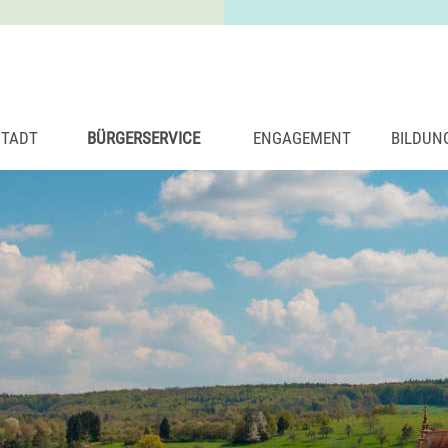
STADT
BÜRGERSERVICE
ENGAGEMENT
BILDUN