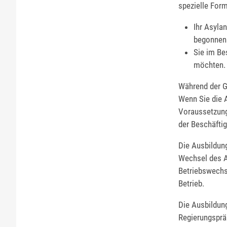
spezielle Form
Ihr Asyla
begonnen 
Sie im Be
möchten.
Während der G
Wenn Sie die A
Voraussetzung
der Beschäfti
Die Ausbildung
Wechsel des Au
Betriebswechs
Betrieb.
Die Ausbildun
Regierungsprä