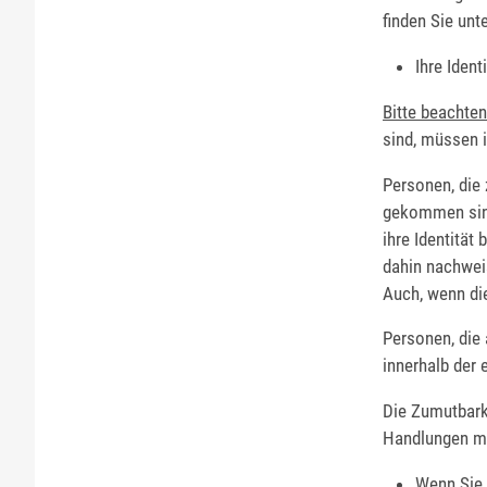
finden Sie unt
Ihre Identi
Bitte beachten
sind, müssen i
Personen, die
gekommen sind
ihre Identität
dahin nachwei
Auch, wenn die
Personen, die
innerhalb der 
Die Zumutbarke
Handlungen mit
Wenn Sie 