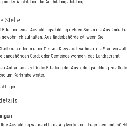
ginn der Ausbildung die Ausbildungsduldung.
e Stelle
 Erteilung einer Ausbildungsduldung richten Sie an die Ausländerbe
h gewöhnlich aufhalten. Ausländerbehörde ist, wenn Sie
Stadtkreis oder in einer Großen Kreisstadt wohnen: die Stadtverwal
kreisangehörigen Stadt oder Gemeinde wohnen: das Landratsamt
hren Antrag an das für die Erteilung der Ausbildungsduldung zuständi
sidium Karlsruhe weiter.
öblingen
details
ungen
 Ihre Ausbildung während Ihres Asylverfahrens begonnen und möch