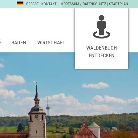
|
PRESSE
|
KONTAKT
|
IMPRESSUM / DATENSCHUTZ
|
STADTPLAN
G
BAUEN
WIRTSCHAFT
WALDENBUCH
ENTDECKEN