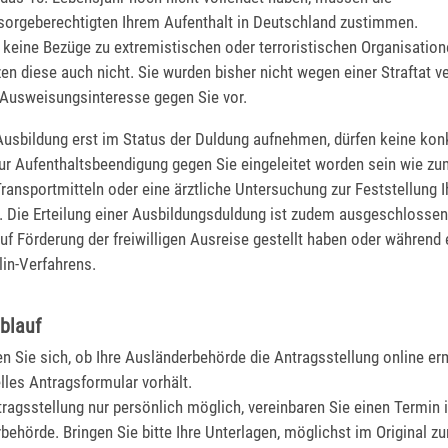
orgeberechtigten Ihrem Aufenthalt in Deutschland zustimmen.
 keine Bezüge zu extremistischen oder terroristischen Organisatio
en diese auch nicht. Sie wurden bisher nicht wegen einer Straftat ver
n Ausweisungsinteresse gegen Sie vor.
Ausbildung erst im Status der Duldung aufnehmen, dürfen keine kon
 Aufenthaltsbeendigung gegen Sie eingeleitet worden sein wie zum
ansportmitteln oder eine ärztliche Untersuchung zur Feststellung I
t. Die Erteilung einer Ausbildungsduldung ist zudem ausgeschlossen
uf Förderung der freiwilligen Ausreise gestellt haben oder während 
in-Verfahrens.
blauf
en Sie sich, ob Ihre Ausländerbehörde die Antragsstellung online er
elles Antragsformular vorhält.
ntragsstellung nur persönlich möglich, vereinbaren Sie einen Termin 
behörde. Bringen Sie bitte Ihre Unterlagen, möglichst im Original z