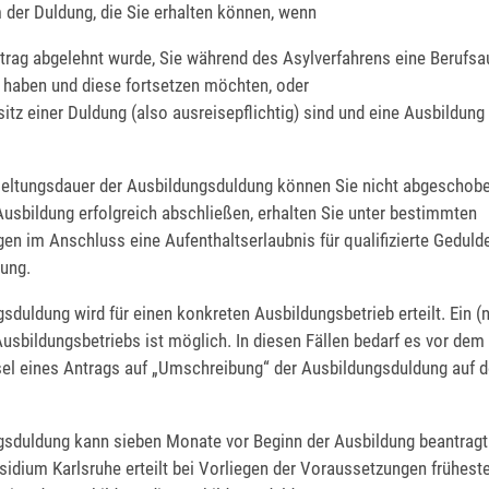
 der Duldung, die Sie erhalten können, wenn
ntrag abgelehnt wurde, Sie während des Asylverfahrens eine Berufsa
haben und diese fortsetzen möchten, oder
sitz einer Duldung (also ausreisepflichtig) sind und eine Ausbildun
eltungsdauer der Ausbildungsduldung können Sie nicht abgeschob
usbildung erfolgreich abschließen, erhalten Sie unter bestimmten
en im Anschluss eine Aufenthaltserlaubnis für qualifizierte Gedul
gung.
sduldung wird für einen konkreten Ausbildungsbetrieb erteilt. Ein (
sbildungsbetriebs ist möglich. In diesen Fällen bedarf es vor dem
el eines Antrags auf „Umschreibung“ der Ausbildungsduldung auf 
gsduldung kann sieben Monate vor Beginn der Ausbildung beantrag
sidium Karlsruhe erteilt bei Vorliegen der Voraussetzungen frühes