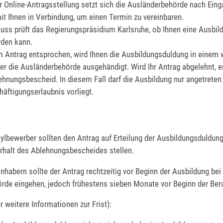
er Online-Antragsstellung setzt sich die Ausländerbehörde nach Eing
it Ihnen in Verbindung, um einen Termin zu vereinbaren.
uss prüft das Regierungspräsidium Karlsruhe, ob Ihnen eine Ausbi
rden kann.
m Antrag entsprochen, wird Ihnen die Ausbildungsduldung in einem 
er die Ausländerbehörde ausgehändigt. Wird Ihr Antrag abgelehnt, e
ehnungsbescheid. In diesem Fall darf die Ausbildung nur angetrete
häftigungserlaubnis vorliegt.
ylbewerber sollten den Antrag auf Erteilung der Ausbildungsduldun
Erhalt des Ablehnungsbescheides stellen.
habern sollte der Antrag rechtzeitig vor Beginn der Ausbildung bei
rde eingehen, jedoch frühestens sieben Monate vor Beginn der Ber
 weitere Informationen zur Frist):