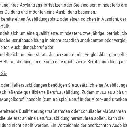
nung Ihres Asylantrags fortsetzen oder Sie sind seit mindestens dr
ner Duldung und möchten eine Ausbildung beginnen.
 bereits einen Ausbildungsplatz oder einen solchen in Aussicht, der
rfüllt:
ndelt sich um eine qualifizierte, mindestens zweijährige, betrieblic
ische Berufsausbildung in einem staatlich anerkannten oder vergle
elten Ausbildungsberuf oder
ndelt sich um eine staatlich anerkannte oder vergleichbar geregelte
Helferausbildung, an die sich eine qualifizierte Berufsausbildung an
 Sie
:
- oder Helferausbildungen benötigen Sie zusätzlich eine Ausbildung
nschließende qualifizierte Berufsausbildung. Zudem muss es sich u
angelberuf“ handeln (zum Beispiel Beruf in der Alten- und Kranken
bereitende Qualifizierungsmaßnahmen oder schulische Maßnahmen 
die Sie erst an eine Berufsausbildung heranführen sollen, kann die
dung nicht erteilt werden. Ein Verzeichnis der anerkannten Ausbil