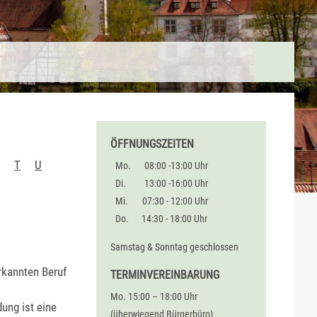
ÖFFNUNGSZEITEN
T
U
Mo.
08:00 -13:00 Uhr
Di.
13:00 -16:00 Uhr
Mi.
07:30 - 12:00 Uhr
Do.
14:30 - 18:00 Uhr
Samstag & Sonntag geschlossen
rkannten Beruf
TERMINVEREINBARUNG
Mo. 15:00 – 18:00 Uhr
ung ist eine
(überwiegend Bürgerbüro)