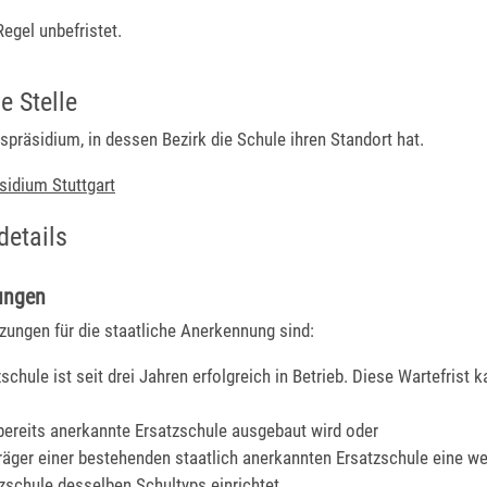
 Regel unbefristet.
e Stelle
präsidium, in dessen Bezirk die Schule ihren Standort hat.
sidium Stuttgart
details
ungen
zungen für die staatliche Anerkennung sind:
schule ist seit drei Jahren erfolgreich in Betrieb.
Diese Wartefrist k
bereits anerkannte Ersatzschule ausgebaut wird oder
räger einer bestehenden staatlich anerkannten Ersatzschule eine we
zschule desselben Schultyps einrichtet.