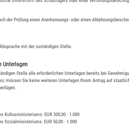
tliche Unterschrift des Schulträgers oder einer vertretungsberechti
nach der Prüfung einen Anerkennungs- oder einen Ablehnungsbesche
 Absprache mit der zuständigen Stelle.
e Unterlagen
ändigen Stelle alle erforderlichen Unterlagen bereits bei Genehmigu
or, müssen Sie keine weiteren Unterlagen Ihrem Antrag auf staatlic
eifügen.
es Kultusministeriums: EUR 300,00 - 1.000
es Sozialministeriums: EUR 50,00 - 1.000