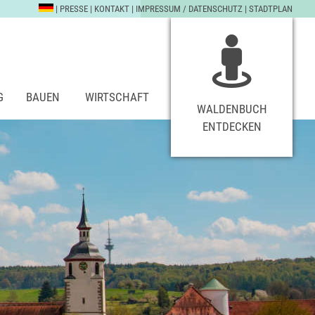
|
PRESSE
|
KONTAKT
|
IMPRESSUM / DATENSCHUTZ
|
STADTPLAN
G
BAUEN
WIRTSCHAFT
WALDENBUCH
ENTDECKEN