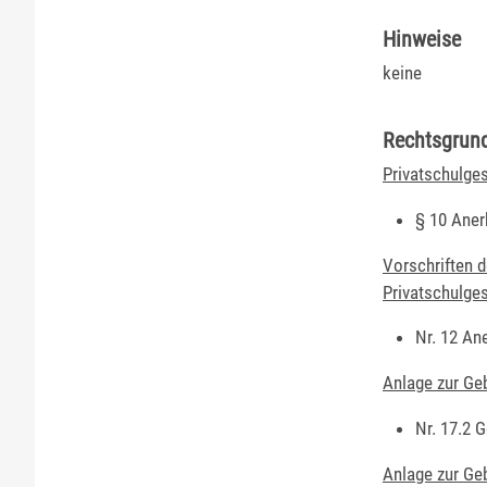
Hinweise
keine
Rechtsgrun
Privatschulge
§ 10 Aner
Vorschriften 
Privatschulge
Nr. 12 An
Anlage zur Ge
Nr. 17.2 
Anlage zur Ge