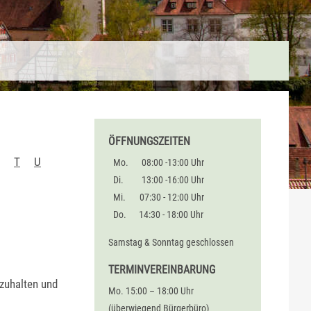
ÖFFNUNGSZEITEN
T
U
Mo.
08:00 -13:00 Uhr
Di.
13:00 -16:00 Uhr
Mi.
07:30 - 12:00 Uhr
Do.
14:30 - 18:00 Uhr
Samstag & Sonntag geschlossen
TERMINVEREINBARUNG
bzuhalten und
Mo. 15:00 – 18:00 Uhr
(überwiegend Bürgerbüro)