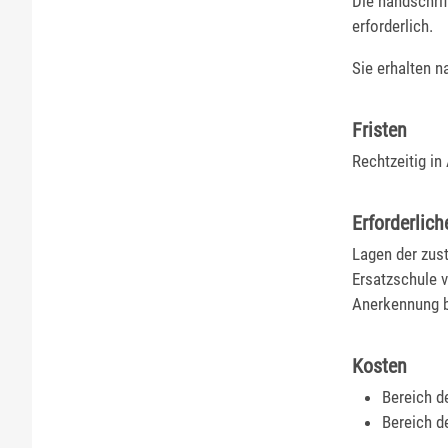
Die handschrif
erforderlich.
Sie erhalten 
Fristen
Rechtzeitig in
Erforderlich
Lagen der zust
Ersatzschule v
Anerkennung b
Kosten
Bereich d
Bereich d