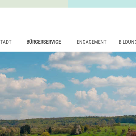
STADT
BÜRGERSERVICE
ENGAGEMENT
BILDUN