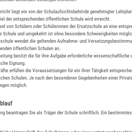
richt liegt ein von der Schulaufsichtsbehörde genehmigter Lehrpla
iel der entsprechenden öffentlichen Schule wird erreicht.
el von Schülern oder Schülerinnen der Ersatzschule an eine entsp
he Schule und umgekehrt ist ohne besondere Schwierigkeiten mögli
zschule wendet die geltenden Aufnahme- und Versetzungsbestimmu
enden öffentlichen Schulen an.
leitung besitzt die für ihre Aufgabe erforderliche wissenschaftliche 
che Eignung.
räfte erfüllen die Voraussetzungen für ein ihrer Tätigkeit entsprec
lichen Schulen.
Je nach den besonderen Gegebenheiten einer Privat
ngen möglich.
blauf
g beantragen Sie als Träger der Schule schriftlich. Ein bestimmtes