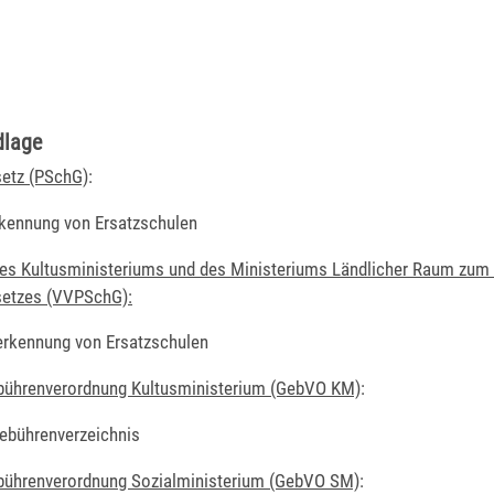
dlage
setz (PSchG)
:
kennung von Ersatzschulen
des Kultusministeriums und des Ministeriums Ländlicher Raum zum
setzes (VVPSchG):
erkennung von Ersatzschulen
bührenverordnung Kultusministerium (GebVO KM)
:
Gebührenverzeichnis
bührenverordnung Sozialministerium (GebVO SM)
: