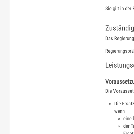
Sie gilt in der
Zuständig
Das Regierungs
Regierungsprä
Leistungs
Voraussetz
Die Vorausset
Die Ersatz
wenn
eine 
der T
Ersat