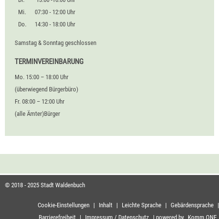
Mi.
07:30 - 12:00 Uhr
Do.
14:30 - 18:00 Uhr
Samstag & Sonntag geschlossen
TERMINVEREINBARUNG
Mo. 15:00 – 18:00 Uhr
(überwiegend Bürgerbüro)
Fr. 08:00 – 12:00 Uhr
(alle Ämter)Bürger
© 2018 - 2025 Stadt Waldenbuch
Cookie-Einstellungen
|
Inhalt
|
Leichte Sprache
|
Gebärdensprache
|
Barrierefreiheit
|
Impressum / Datenschutz
|
powered by
Komm.ONE