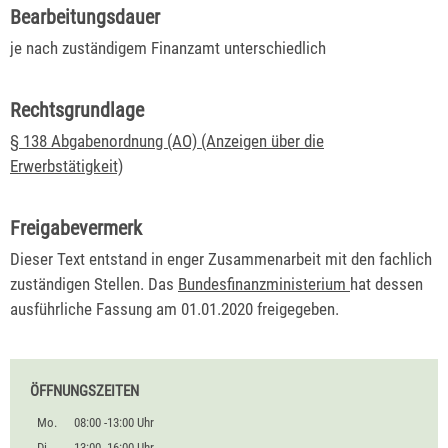
Bearbeitungsdauer
je nach zuständigem Finanzamt unterschiedlich
Rechtsgrundlage
§ 138 Abgabenordnung (AO) (Anzeigen über die
Erwerbstätigkeit)
Freigabevermerk
Dieser Text entstand in enger Zusammenarbeit mit den fachlich
zuständigen Stellen. Das
Bundesfinanzministerium
hat dessen
ausführliche Fassung am 01.01.2020 freigegeben.
ÖFFNUNGSZEITEN
Mo.
08:00 -13:00 Uhr
Di.
13:00 -16:00 Uhr