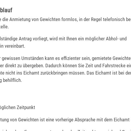
blauf
 die Anmietung von Gewichten formlos, in der Regel telefonisch be
elle.
lständige Antrag vorliegt, wird mit Ihnen ein möglicher Abhol- und
n vereinbart.
 gewissen Umständen kann es effizienter sein, gemietete Gewicht
r direkt zu übergeben. Dadurch können Sie Zeit und Fahrstrecke ei
te nicht ins Eichamt zurückbringen müssen. Das Eichamt ist bei de
 behilflich.
glichen Zeitpunkt
tung von Gewichten ist eine vorherige Absprache mit dem Eichamt e