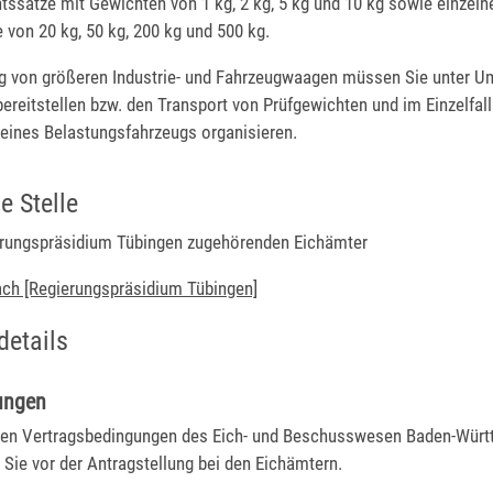
tssätze mit Gewichten von 1 kg, 2 kg, 5 kg und 10 kg sowie einzeln
von 20 kg, 50 kg, 200 kg und 500 kg.
ng von größeren Industrie- und Fahrzeugwaagen müssen Sie unter 
ereitstellen bzw. den Transport von Prüfgewichten und im Einzelfall
 eines Belastungsfahrzeugs organisieren.
e Stelle
rungspräsidium Tübingen zugehörenden Eichämter
ach [Regierungspräsidium Tübingen]
details
ungen
en Vertragsbedingungen des Eich- und Beschusswesen Baden-Würt
 Sie vor der Antragstellung bei den Eichämtern.