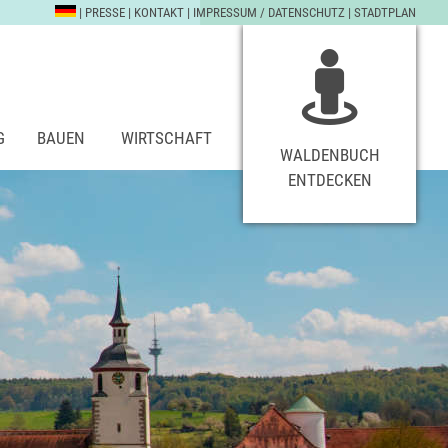
|
PRESSE
|
KONTAKT
|
IMPRESSUM / DATENSCHUTZ
|
STADTPLAN
G
BAUEN
WIRTSCHAFT
WALDENBUCH
ENTDECKEN