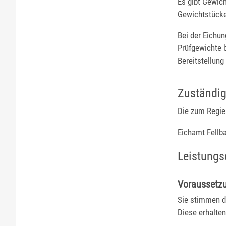
Es gibt Gewich
Gewichtstücke 
Bei der Eichu
Prüfgewichte b
Bereitstellung
Zuständig
Die zum Regie
Eichamt Fellb
Leistungs
Voraussetz
Sie stimmen d
Diese erhalten