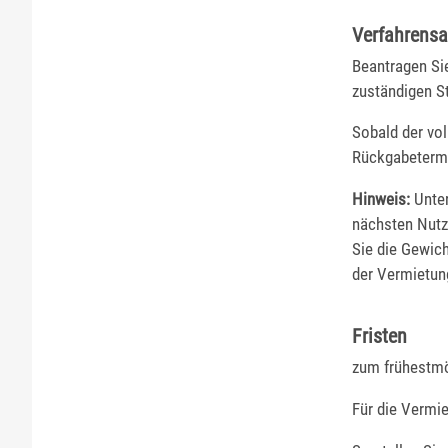
Verfahrensa
Beantragen Sie
zuständigen St
Sobald der vol
Rückgabetermi
Hinweis:
Unter
nächsten Nutze
Sie die Gewich
der Vermietung
Fristen
zum frühestmö
Für die Vermie