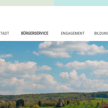
STADT
BÜRGERSERVICE
ENGAGEMENT
BILDUN