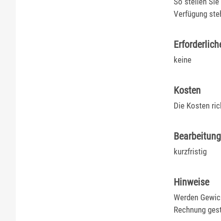
So stellen Si
Verfügung ste
Erforderlich
keine
Kosten
Die Kosten ric
Bearbeitun
kurzfristig
Hinweise
Werden Gewich
Rechnung geste