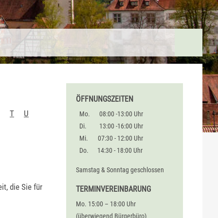
ÖFFNUNGSZEITEN
T
U
Mo.
08:00 -13:00 Uhr
Di.
13:00 -16:00 Uhr
Mi.
07:30 - 12:00 Uhr
Do.
14:30 - 18:00 Uhr
Samstag & Sonntag geschlossen
, die Sie für
TERMINVEREINBARUNG
Mo. 15:00 – 18:00 Uhr
(überwiegend Bürgerbüro)