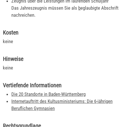
Zeugnis über die Leistungen im laufenden Schuljahr
Das Jahreszeugnis müssen Sie als
b
eglaubigte Abschrift
nachreichen.
Kosten
keine
Hinweise
keine
Vertiefende Informationen
Die 20 Standorte in Baden-Württemberg
Internetauftritt des Kultusministeriums: Die 6-jährigen
Beruflichen Gymnasien
Rechtsgrundlage