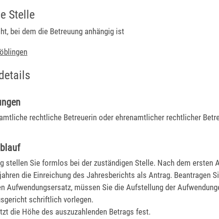
e Stelle
ht, bei dem die Betreuung anhängig ist
öblingen
details
ungen
amtliche rechtliche Betreuerin oder
ehrenamtlicher rechtlicher Betre
blauf
g stellen Sie formlos bei der zuständigen Stelle. Nach dem ersten A
jahren die Einreichung des Jahresberichts als Antrag.
Beantragen Si
n Aufwendungsersatz, müssen Sie die Aufstellung der Aufwendun
sgericht schriftlich vorlegen.
tzt die Höhe des auszuzahlenden Betrags fest.