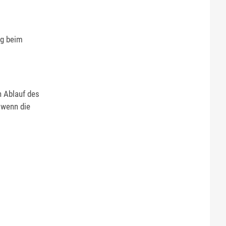
ng beim
 Ablauf des
 wenn die