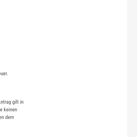
uer.
ntrag gilt
in
e keinen
gen dem