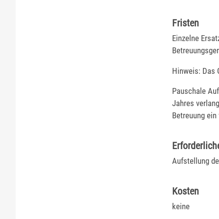
Fristen
Einzelne Ersa
Betreuungsger
Hinweis: Das 
Pauschale Au
Jahres verlang
Betreuung ein 
Erforderlich
Aufstellung d
Kosten
keine