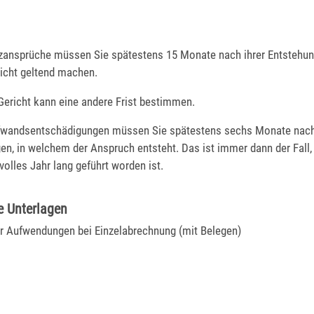
tzansprüche müssen Sie spätestens 15 Monate nach ihrer Entstehu
icht geltend machen.
Gericht kann eine andere Frist bestimmen.
fwandsentschädigungen müssen Sie spätestens sechs Monate nach
en, in welchem der Anspruch entsteht. Das ist immer dann der Fall,
volles Jahr lang geführt worden ist.
e Unterlagen
er Aufwendungen bei Einzelabrechnung (mit Belegen)