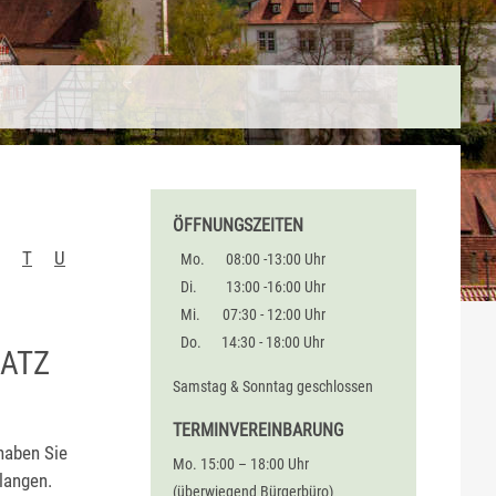
ÖFFNUNGSZEITEN
T
U
Mo.
08:00 -13:00 Uhr
Di.
13:00 -16:00 Uhr
Mi.
07:30 - 12:00 Uhr
Do.
14:30 - 18:00 Uhr
SATZ
Samstag & Sonntag geschlossen
TERMINVEREINBARUNG
 haben Sie
Mo. 15:00 – 18:00 Uhr
langen.
(überwiegend Bürgerbüro)