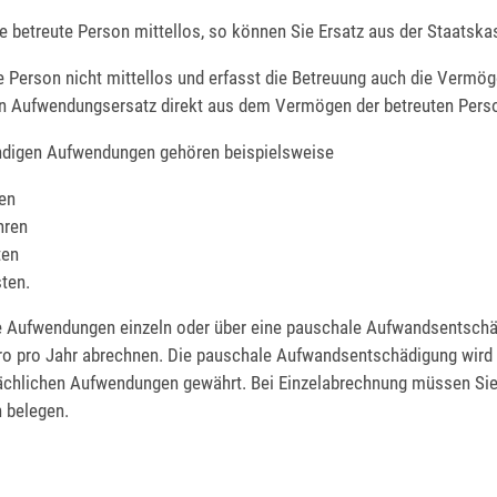
ie betreute Person mittellos, so können Sie Ersatz aus der Staatska
te Person nicht mittellos und e
rfasst die Betreuung auch die Vermö
n Aufwendungsersatz direkt aus dem Vermögen der betreuten Pers
digen Aufwendungen gehören beispielsweise
en
hren
ten
ten.
e Aufwendungen einzeln oder über eine pauschale Aufwandsentsch
uro pro Jahr abrechnen. Die pauschale Aufwandsentschädigung wird
sächlichen Aufwendungen gewährt. Bei Einzelabrechnung müssen Sie
 belegen.