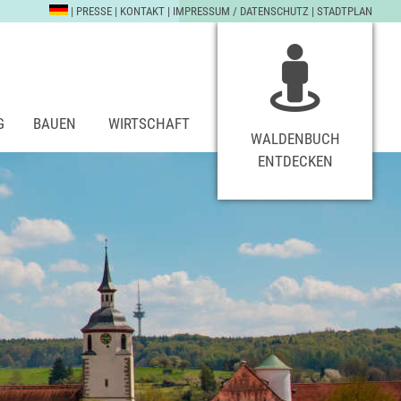
|
PRESSE
|
KONTAKT
|
IMPRESSUM / DATENSCHUTZ
|
STADTPLAN
G
BAUEN
WIRTSCHAFT
WALDENBUCH
ENTDECKEN