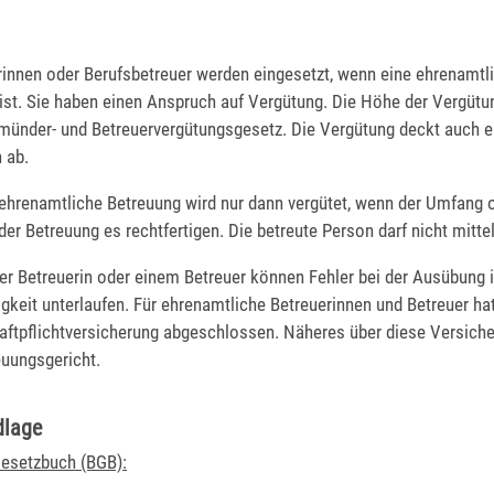
rinnen oder Berufsbetreuer werden eingesetzt, wenn eine ehrenamtl
ist. Sie haben einen Anspruch auf Vergütung. Die Höhe der Vergütun
ünder- und Betreuervergütungsgesetz. Die Vergütung deckt auch 
 ab.
 ehrenamtliche Betreuung wird nur dann vergütet, wenn der Umfang o
der Betreuung es rechtfertigen. Die betreute Person darf nicht mittel
er Betreuerin oder einem Betreuer können Fehler bei der Ausübung i
gkeit unterlaufen. Für ehrenamtliche Betreuerinnen und Betreuer ha
ftpflichtversicherung abgeschlossen. Näheres über diese Versiche
euungsgericht.
dlage
Gesetzbuch (BGB):