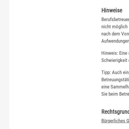
Hinweise
Berufsbetreue
nicht möglich 
nach dem Vorm
Aufwendungen
Hinweis: Eine
Schwierigkeit 
Tipp: Auch ein
Betreuungstäti
eine Sammelha
Sie beim Betr
Rechtsgrun
Bürgerliches 