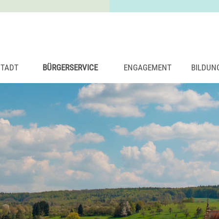
STADT
BÜRGERSERVICE
ENGAGEMENT
BILDUN