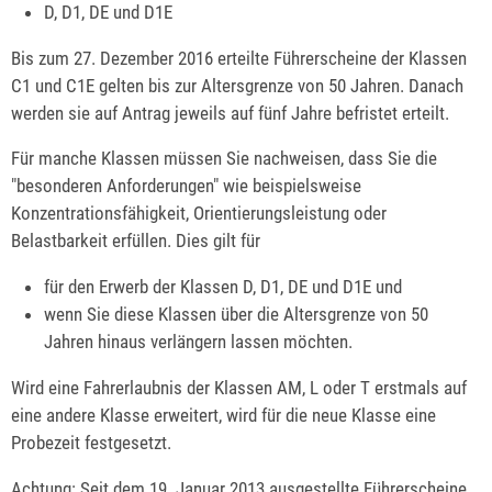
D, D1, DE und D1E
Bis zum 27. Dezember 2016 erteilte Führerscheine der Klassen
C1 und C1E gelten bis zur Altersgrenze von 50 Jahren. Danach
werden sie auf Antrag jeweils auf fünf Jahre befristet erteilt.
Für manche Klassen müssen Sie nachweisen, dass Sie die
"beso
n
deren Anforderungen" wie beispielsweise
Konzentrationsfähigkeit, Orientierungsleistung oder
Belastbarkeit erfüllen. Dies gilt für
für den Erwerb der Klassen D, D1, DE und D1E und
wenn Sie diese Klassen über die Altersgrenze von 50
Ja
h
ren hinaus verlängern lassen möchten.
Wird eine Fahrerlaubnis der Klassen AM, L oder T erstmals auf
eine andere Klasse erweitert, wird für die neue Klasse eine
Probezeit festgesetzt.
Achtung: Seit dem 19. Januar 2013 ausgestellte Führerscheine