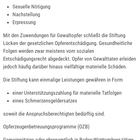
Sexuelle Nötigung
Nachstellung
Erpressung
Mit den Zuwendungen für Gewaltopfer schließt die Stiftung
Lücken der gesetzlichen Opferentschädigung. Gesundheitliche
Folgen werden zwar meistens vom sozialen
Entschädigungsrecht abgedeckt. Opfer von Gewalttaten
erleiden
jedoch häufig darüber hinaus vielfältige materielle Schäden.
Die Stiftung kann einmalige Leistungen gewähren in Form
einer Unterstützungszahlung für materielle Tatfolgen
eines Schmerzensgeldersatzes
soweit die Anspruchsberechtigten bedürftig sind.
Opferzeugenbetreuungsprogramme (OZB)
Gemeinnützige oder ehrenamtlich in Baden-Württemberg tätige