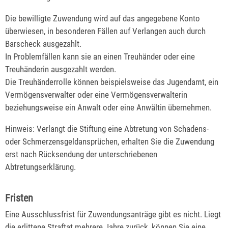
Die bewilligte Zuwendung wird auf das angegebene Konto
überwiesen, in besonderen Fällen auf Verlangen auch durch
Barscheck ausgezahlt.
In Problemfällen kann sie an einen Treuhänder oder eine
Treuhänderin au
sgezahlt werden.
Die Treuhänderrolle können beispielsweise das Jugendamt, ein
Vermögensverwalter oder eine Vermögensverwalterin
beziehungsweise ein Anwalt oder eine Anwältin übernehmen.
Hinweis:
Verlangt die Stiftung eine Abtretung von
Schadens-
od
er Schmerzensgeldansprüchen, erhalten Sie die Zuwendung
erst nach Rücksendung der unterschriebenen
Abtretungserklärung.
Fristen
Eine Ausschlussfrist für Zuwendungsanträge gibt es nicht. Liegt
die erlittene Straftat mehrere Jahre zurück, können Sie eine