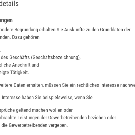
details
ungen
ondere Begründung erhalten Sie Auskünfte zu den Grunddaten der
enden.
Dazu gehören
,
des Geschäfts (Geschäftsbezeichnung),
bliche Anschrift und
igte Tätigkeit.
eitere Daten erhalten, müssen Sie ein rechtliches Interesse nachwe
s Interesse haben Sie beispielsweise, wenn Sie
sprüche geltend machen wollen oder
erbrachte Leistungen der Gewerbetrei
benden beziehen oder
n die Gewerbetreibenden vergeben.