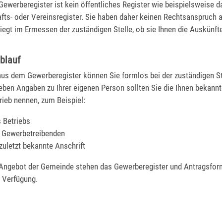
ewerberegister ist kein öffentliches Register wie beispielsweise d
ts- oder Vereinsregister. Sie haben daher keinen Rechtsanspruch a
liegt im Ermessen der zuständigen Stelle, ob sie Ihnen die Auskünfte 
blauf
aus dem Gewerberegister können Sie formlos bei der zuständigen St
eben Angaben zu Ihrer eigenen Person sollten Sie die Ihnen bekann
rieb nennen, zum Beispiel:
 Betriebs
 Gewerbetreibenden
 zuletzt bekannte Anschrift
 Angebot der Gemeinde stehen das Gewerberegister und Antragsfor
r Verfügung.