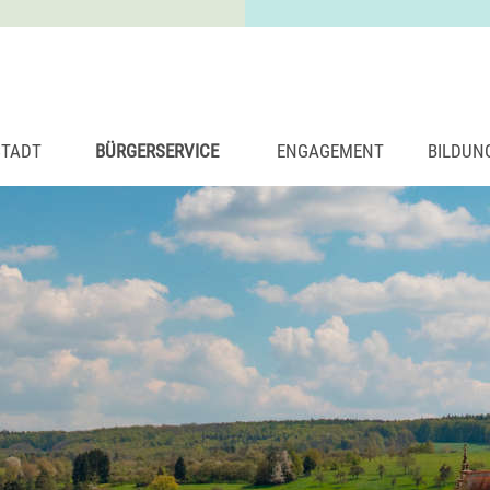
STADT
BÜRGERSERVICE
ENGAGEMENT
BILDUN