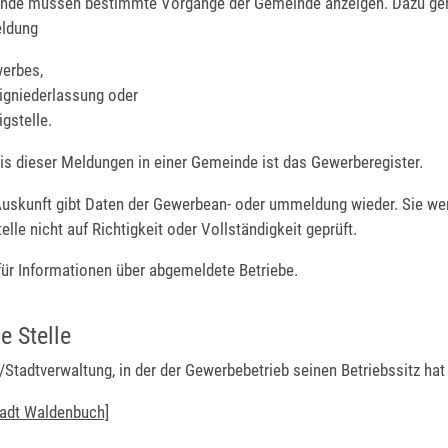
nde müssen bestimmte Vorgänge der Gemeinde anzeigen. Dazu geh
ldung
erbes,
igniederlassung oder
gstelle.
s dieser Meldungen in einer Gemeinde ist das Gewerberegister.
uskunft gibt Daten der Gewerbean- oder ummeldung wieder. Sie we
elle nicht auf Richtigkeit oder Vollständigkeit geprüft.
 für Informationen über abgemeldete Betriebe.
e Stelle
Stadtverwaltung, in der der Gewerbebetrieb seinen Betriebssitz hat
tadt Waldenbuch]