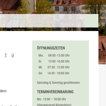
ÖFFNUNGSZEITEN
T
U
Mo.
08:00 -13:00 Uhr
Di.
13:00 -16:00 Uhr
Mi.
07:30 - 12:00 Uhr
Do.
14:30 - 18:00 Uhr
Samstag & Sonntag geschlossen
s dem
TERMINVEREINBARUNG
Mo. 15:00 – 18:00 Uhr
(überwiegend Bürgerbüro)