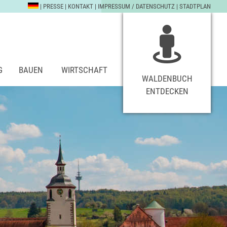
|
PRESSE
|
KONTAKT
|
IMPRESSUM / DATENSCHUTZ
|
STADTPLAN
G
BAUEN
WIRTSCHAFT
WALDENBUCH
ENTDECKEN