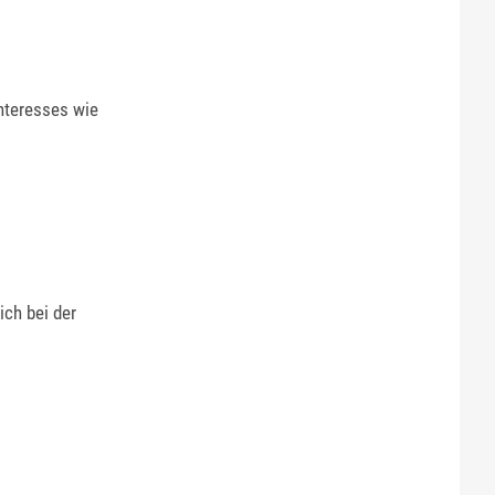
nteresses wie
ch bei der