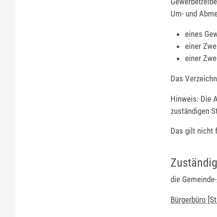
Gewerbetreibe
Um- und Abme
eines Gew
einer Zwe
einer Zwei
Das
Verzeichni
Hinweis:
Die A
zuständigen St
Das gilt nicht
Zuständig
die Gemeinde-/
Bürgerbüro [S