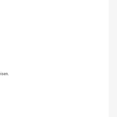
isen.