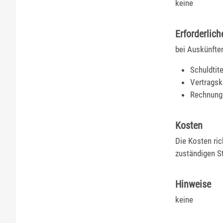
keine
Erforderlich
bei Auskünfte
Schuldtite
Vertragsk
Rechnung
Kosten
Die Kosten ri
zuständigen St
Hinweise
keine