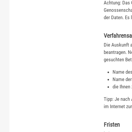
Achtung: Das G
Genossenschaf
der Daten. Es 
Verfahrensa
Die Auskunft 
beantragen. N
gesuchten Bet
Name des
Name der
die Ihnen
Tipp: Je nach
im Internet zu
Fristen