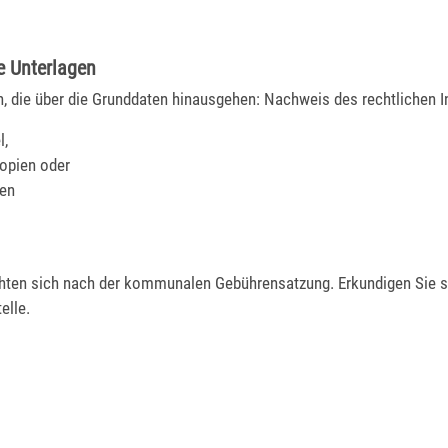
e Unterlagen
n, die über die Grunddaten hinausgehen: Nachweis des rechtlichen I
l,
opien oder
en
chten sich nach der kommunalen Gebührensatzung. Erkundigen Sie si
elle.