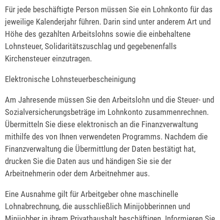
Für jede beschäftigte Person müssen Sie ein Lohnkonto für das
jeweilige Kalenderjahr führen. Darin sind unter anderem Art und
Höhe des gezahlten Arbeitslohns sowie die einbehaltene
Lohnsteuer, Solidaritätszuschlag und gegebenenfalls
Kirchensteuer einzutragen.
Elektronische Lohnsteuerbescheinigung
Am Jahresende müssen Sie den Arbeitslohn und die Steuer- und
Sozialversicherungsbeträge im Lohnkonto zusammenrechnen.
Übermitteln Sie diese elektronisch an die Finanzverwaltung
mithilfe des von Ihnen verwendeten Programms. Nachdem die
Finanzverwaltung die Übermittlung der Daten bestätigt hat,
drucken Sie die Daten aus und händigen Sie sie der
Arbeitnehmerin oder dem Arbeitnehmer aus.
Eine Ausnahme gilt für Arbeitgeber ohne maschinelle
Lohnabrechnung, die a
usschließlich Minijobberinnen und
Minijobber in ihrem Privathaushalt beschäftigen. Informieren Sie