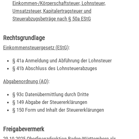
Einkommen-/Körperschaftsteuer, Lohnsteuer,
Umsatzsteuer, Kapitalertragsteuer und
Steuerabzugsbeträge nach § 50a EStG
Rechtsgrundlage
Einkommensteuergesetz (EStG)
:
§ 41a
Anmeldung und Abführung der Lohnsteuer
§ 41b Abschluss des Lohnsteuerabzuges
Abgabenordnung (AO)
:
§ 93c
Datenübermittlung durch Dritte
§ 149 Abgabe der Steuererklärungen
§ 150 Form und Inhalt der Steuererklärungen
Freigabevermerk
29.10.2025 Oberfinanzdirektion Baden-Württemberg als