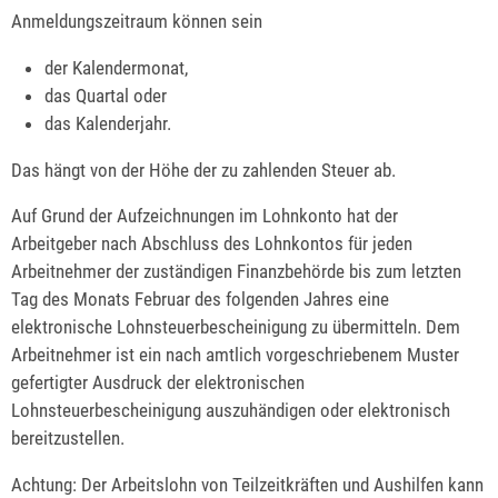
Anmeldungszeitraum können sein
der Kalendermonat,
das Quartal oder
das Kalenderjahr.
Das hängt von der Höhe der zu zahlenden Steuer ab.
Auf Grund der Aufzeichnungen im Lohnkonto hat der
Arbeitgeber nach Abschluss des Lohnkontos für jeden
Arbeitnehmer der zuständigen Finanzbehörde bis zum letzten
Tag des Monats Februar des folgenden Jahres eine
elektronische Lohnsteuerbescheinigung zu übermitteln. Dem
Arbeitnehmer ist ein nach amtlich vorgeschriebenem Muster
gefertigter Ausdruck der elektronischen
Lohnsteuerbescheinigung auszuhändigen oder elektronisch
bereitzustellen.
Achtung:
Der Arbeitslohn von Teilzeitkräften und Aushilfen kann