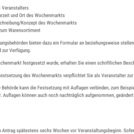
 Veranstalters
rzeit und Ort des Wochenmarkts
schreibung/Konzept des Wochenmarkts
zum Warensortiment
tungsbehörden bieten dazu ein Formular an beziehungsweise stellen
zur Verfügung.
henmarkt festgesetzt wurde, erhalten Sie einen schriftlichen Besc
Festsetzung des Wochenmarkts verpflichtet Sie als Veranstalter zur
e Behörde kann die Festsetzung mit Auflagen verbinden
,
zum Beispi
r. Auflagen können auch noch nachträglich aufgenommen, geändert
en Antrag spätestens sechs Wochen vor Veranstaltungsbeginn. Sofer