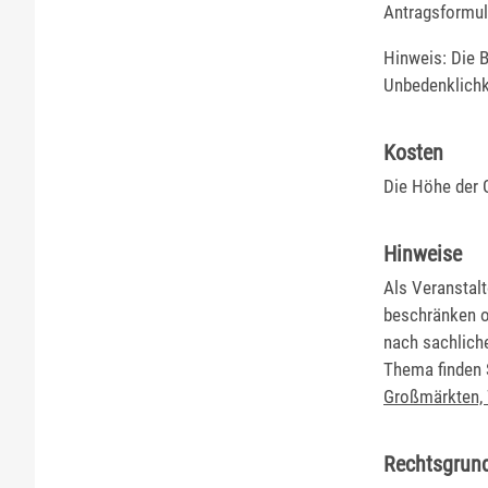
Antragsformul
Hinweis: Die B
Unbedenklichk
Kosten
Die Höhe der 
Hinweise
Als Veranstal
beschränken o
nach sachlich
Thema finden 
Großmärkten,
Rechtsgrun