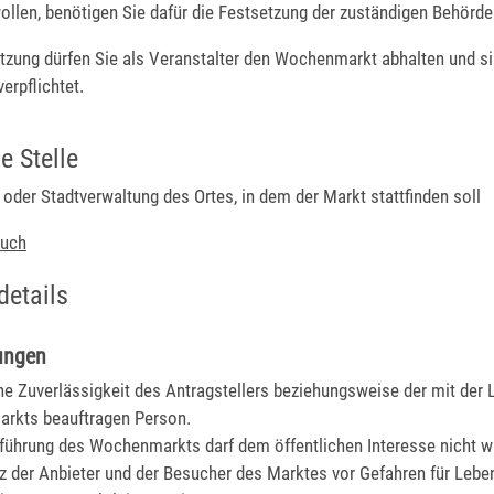
ollen, benötigen Sie dafür die Festsetzung der zuständigen Behörde
etzung dürfen Sie als Veranstalter den Wochenmarkt abhalten und si
erpflichtet.
e Stelle
oder Stadtverwaltung des Ortes, in dem der Markt stattfinden soll
buch
details
ungen
he Zuverlässigkeit des Antragstellers beziehungsweise der mit der 
rkts beauftragen Person.
führung des Wochenmarkts darf dem öffentlichen Interesse nicht w
z der Anbieter und der Besucher des Marktes vor Gefahren für Lebe