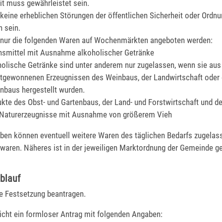
t muss gewährleistet sein.
 keine erheblichen Störungen der öffentlichen Sicherheit oder Ordnu
n sein.
 nur die folgenden Waren auf Wochenmärkten angeboten werden:
nsmittel mit Ausnahme alkoholischer Getränke
olische Getränke sind unter anderem nur zugelassen, wenn sie aus
tgewonnenen Erzeugnissen des Weinbaus, der Landwirtschaft oder 
nbaus hergestellt wurden.
kte des Obst- und Gartenbaus, der Land- und Forstwirtschaft und de
 Naturerzeugnisse mit Ausnahme von größerem Vieh
en können eventuell weitere Waren des täglichen Bedarfs zugelas
swaren
. Näheres ist in der jeweiligen Marktordnung der Gemeinde ge
blauf
e Festsetzung beantragen.
eicht ein formloser Antrag mit folgenden Angaben: