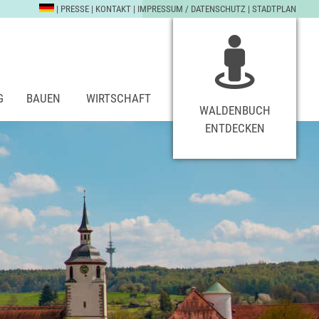
|
PRESSE
|
KONTAKT
|
IMPRESSUM / DATENSCHUTZ
|
STADTPLAN
G
BAUEN
WIRTSCHAFT
WALDENBUCH
ENTDECKEN