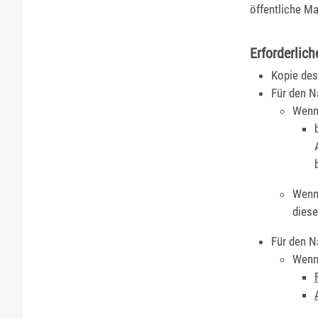
öffentliche Ma
Erforderlich
Kopie des
Für den N
Wenn 
Wenn
diese
Für den N
Wenn 