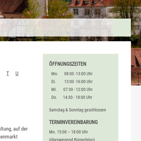
ÖFFNUNGSZEITEN
T
U
Mo.
08:00 -13:00 Uhr
Di.
13:00 -16:00 Uhr
Mi.
07:30 - 12:00 Uhr
Do.
14:30 - 18:00 Uhr
Samstag & Sonntag geschlossen
TERMINVEREINBARUNG
tung, auf der
Mo. 15:00 – 18:00 Uhr
henmarkt
(überwiegend Bürgerbüro)