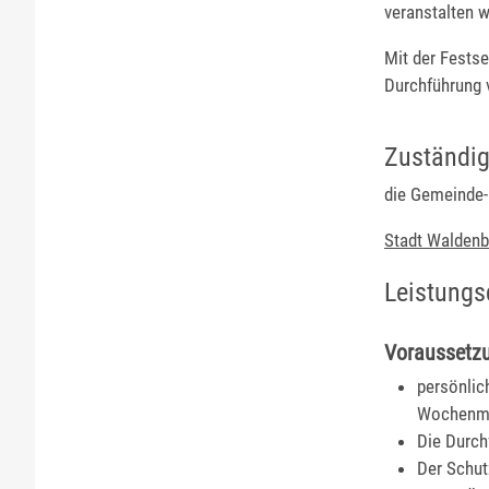
veranstalten w
Mit der Fests
Durchführung v
Zuständig
die Gemeinde- 
Stadt Walden
Leistungs
Voraussetz
persönlic
Wochenma
Die Durch
Der Schut