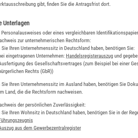
rktausschreibung gibt, finden Sie die Antragsfrist dort.
e Unterlagen
 Personalausweises oder eines vergleichbaren Identifikationspapie
achweis zur unternehmerischen Rechtsform:
Sie Ihren Unternehmenssitz in Deutschland haben, benötigen Sie:
bei eingetragenen Unternehmen:
Handelsregisterauszug
und gegeben
Ausfertigung des Gesellschaftsvertrages (zum Beispiel bei einer Ges
bürgerlichen Rechts (GbR))
 Sie Ihren Unternehmenssitz im Ausland haben, benötigen Sie Dok
m Land, die die Rechtsform nachweisen.
achweis der persönlichen Zuverlässigkeit:
Sie Ihren Wohnsitz in Deutschland haben, benötigen Sie in der Rege
Führungszeugnis
Auszug aus dem Gewerbezentralregister