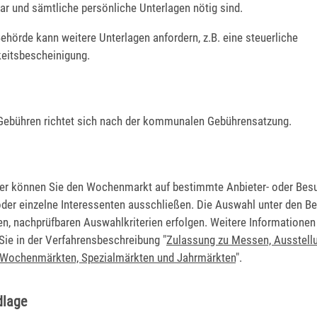
ar und sämtliche persönliche Unterlagen nötig sind.
ehörde kann weitere Unterlagen anfordern, z.B. eine steuerliche
eitsbescheinigung.
Gebühren richtet sich nach der kommunalen Gebührensatzung.
ter können Sie den Wochenmarkt auf bestimmte Anbieter- oder Bes
der einzelne Interessenten ausschließen. Die Auswahl unter den 
en, nachprüfbaren Auswahlkriterien erfolgen. Weitere Informatione
Sie in der Verfahrensbeschreibung "
Zulassung zu Messen, Ausstell
 Wochenmärkten, Spezialmärkten und Jahrmärkten
".
dlage