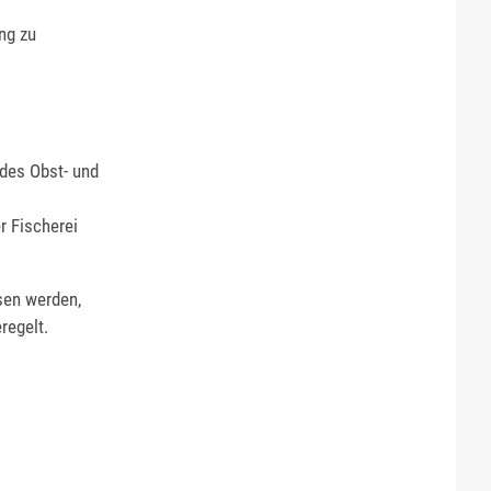
ng zu
des Obst- und
r Fischerei
sen werden
,
regelt.