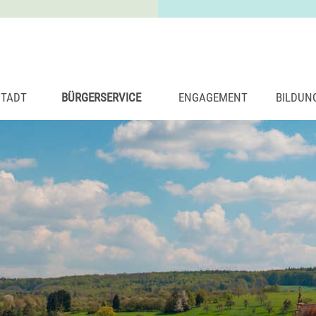
STADT
BÜRGERSERVICE
ENGAGEMENT
BILDUN