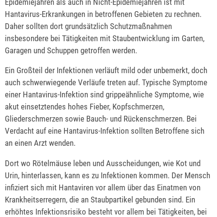
Epidemiejahren als auch in Nicht-Epidemiejahren ist mit
Hantavirus-Erkrankungen in betroffenen Gebieten zu rechnen.
Daher sollten dort grundsätzlich Schutzmaßnahmen
insbesondere bei Tätigkeiten mit Staubentwicklung im Garten,
Garagen und Schuppen getroffen werden.
Ein Großteil der Infektionen verläuft mild oder unbemerkt, doch
auch schwerwiegende Verläufe treten auf. Typische Symptome
einer Hantavirus-Infektion sind grippeähnliche Symptome, wie
akut einsetztendes hohes Fieber, Kopfschmerzen,
Gliederschmerzen sowie Bauch- und Rückenschmerzen. Bei
Verdacht auf eine Hantavirus-Infektion sollten Betroffene sich
an einen Arzt wenden.
Dort wo Rötelmäuse leben und Ausscheidungen, wie Kot und
Urin, hinterlassen, kann es zu Infektionen kommen. Der Mensch
infiziert sich mit Hantaviren vor allem über das Einatmen von
Krankheitserregern, die an Staubpartikel gebunden sind. Ein
erhöhtes Infektionsrisiko besteht vor allem bei Tätigkeiten, bei