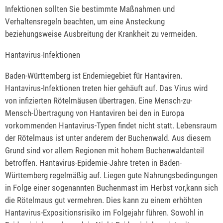
Infektionen sollten Sie bestimmte Maßnahmen und
Verhaltensregeln beachten, um eine Ansteckung
beziehungsweise Ausbreitung der Krankheit zu vermeiden.
Hantavirus-Infektionen
Baden-Württemberg ist Endemiegebiet für Hantaviren.
Hantavirus-Infektionen treten hier gehäuft auf. Das Virus wird
von infizierten Rötelmäusen übertragen. Eine Mensch-zu-
Mensch-Übertragung von Hantaviren bei den in Europa
vorkommenden Hantavirus-Typen findet nicht statt. Lebensraum
der Rötelmaus ist unter anderem der Buchenwald. Aus diesem
Grund sind vor allem Regionen mit hohem Buchenwaldanteil
betroffen. Hantavirus-Epidemie-Jahre treten in Baden-
Württemberg regelmäßig auf. Liegen gute Nahrungsbedingungen
in Folge einer sogenannten Buchenmast im Herbst vor,kann sich
die Rötelmaus gut vermehren. Dies kann zu einem erhöhten
Hantavirus-Expositionsrisiko im Folgejahr führen. Sowohl in