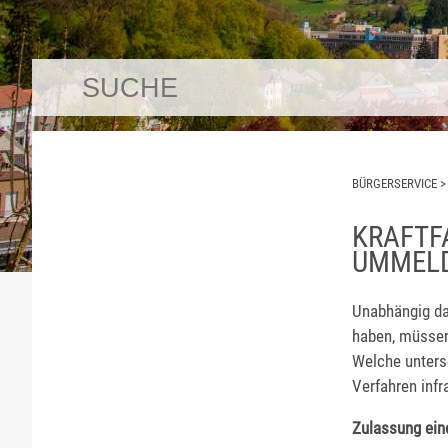
BÜRGERSERVICE
KRAFTF
UMMEL
Unabhängig da
haben, müssen 
Welche unters
Verfahren infr
Zulassung ein