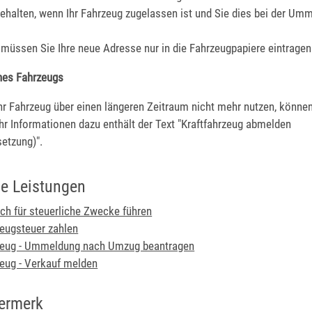
ehalten, wenn Ihr Fahrzeug zugelassen ist und Sie dies bei der Um
 müssen Sie Ihre neue Adresse nur in die Fahrzeugpapiere eintragen
nes Fahrzeugs
hr Fahrzeug über einen längeren Zeitraum nicht mehr nutzen, können
r Informationen dazu enthält der Text "Kraftfahrzeug abmelden
etzung)".
e Leistungen
ch für steuerliche Zwecke führen
zeugsteuer zahlen
rzeug - Ummeldung nach Umzug beantragen
zeug - Verkauf melden
ermerk