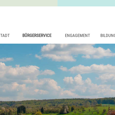
STADT
BÜRGERSERVICE
ENGAGEMENT
BILDUN