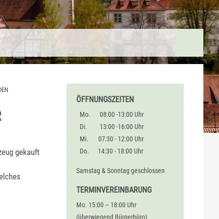
DEN
ÖFFNUNGSZEITEN
R
Mo.
08:00 -13:00 Uhr
Di.
13:00 -16:00 Uhr
Mi.
07:30 - 12:00 Uhr
zeug gekauft
Do.
14:30 - 18:00 Uhr
Samstag & Sonntag geschlossen
welches
TERMINVEREINBARUNG
Mo. 15:00 – 18:00 Uhr
(überwiegend Bürgerbüro)