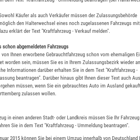
owohl Käufer als auch Verkäufer müssen der Zulassungsbehörde
möglich den Halterwechsel eines noch zugelassenen Fahrzeugs mitz
azu erklärt der Text "Kraftfahrzeug - Verkauf melden".
es schon abgemeldeten Fahrzeugs
s von Ihnen erworbene Gebrauchtfahrzeug schon vom ehemaligen E
t worden sein, müssen Sie es in Ihrem Zulassungsbezirk wieder a
che Informationen darüber erhalten Sie in dem Text "Kraftfahrzeug -
assung beantragen". Darüber hinaus gibt Ihnen dieser Text auch Aus
orgehen müssen, wenn Sie ein gebrauchtes Auto im Ausland gekauft
ttemberg zulassen wollen.
ug in einen anderen Stadt- oder Landkreis müssen Sie Ihr Fahrzeu
ahren Sie in dem Text "Kraftfahrzeug - Ummeldung beantragen".
anuar 2015 können Sie bei einem Umzug innerhalb von Deutschland 