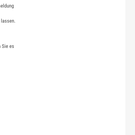
meldung
 lassen.
 Sie es