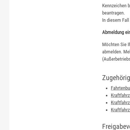
Kennzeichen b
beantragen.
In diesem Fall
Abmeldung ei
Möchten Sie I
abmelden. Meh
(Außerbetriebs
Zugehörig
Fahrtenbu
Kraftfahr
Kraftfah
Kraftfahr
Freigabev