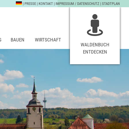
|
PRESSE
|
KONTAKT
|
IMPRESSUM / DATENSCHUTZ
|
STADTPLAN
G
BAUEN
WIRTSCHAFT
WALDENBUCH
ENTDECKEN