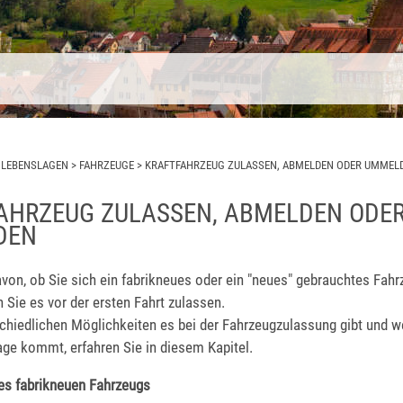
>
LEBENSLAGEN
>
FAHRZEUGE
>
KRAFTFAHRZEUG ZULASSEN, ABMELDEN ODER UMMEL
AHRZEUG ZULASSEN, ABMELDEN ODE
DEN
von, ob Sie sich ein fabrikneues oder ein "neues" gebrauchtes Fahr
Sie es vor der ersten Fahrt zulassen.
chiedlichen Möglichkeiten es bei der Fahrzeugzulassung gibt und 
age kommt, erfahren Sie in diesem Kapitel.
es fabrikneuen Fahrzeugs