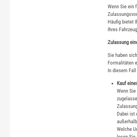
Wenn Sie ein 
Zulassungsvor
Häufig bietet 
Ihres Fahrzeug
Zulassung ein
Sie haben sic
Formalitäten e
In diesem Fal
Kauf eine
Wenn Sie 
zugelasse
Zulassung
Dabei ist
außerhalb
Welche Un
lesen Sie