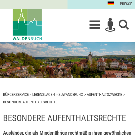
PRESSE
BÜRGERSERVICE
>
LEBENSLAGEN
>
ZUWANDERUNG
>
AUFENTHALTSZWECKE
>
BESONDERE AUFENTHALTSRECHTE
BESONDERE AUFENTHALTSRECHTE
Ausländer, die als Minderjährige rechtmäßig ihren gewöhnlichen