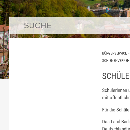
BÜRGERSERVICE
SCHIENENVERKEH
SCHÜLE
Schülerinnen u
mit öffentlic
Für die Schüle
Das Land Bad
Deutschlandti