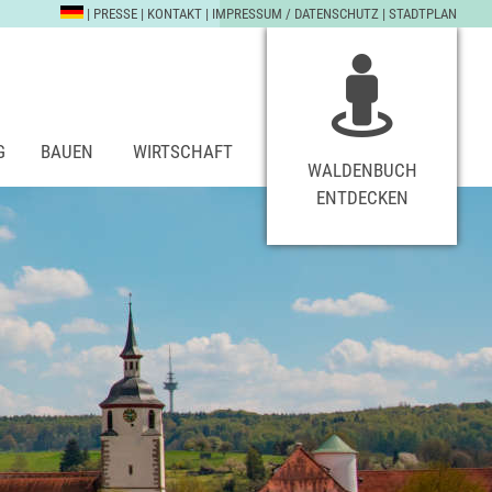
|
PRESSE
|
KONTAKT
|
IMPRESSUM / DATENSCHUTZ
|
STADTPLAN
G
BAUEN
WIRTSCHAFT
WALDENBUCH
ENTDECKEN