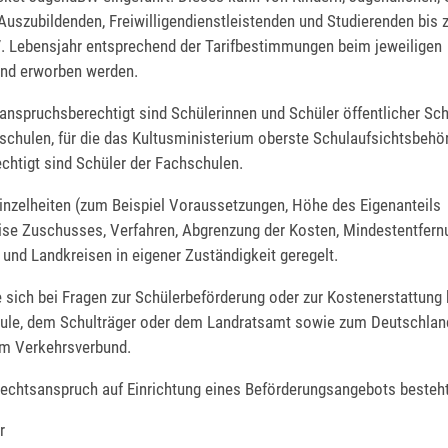
Auszubildenden, Freiwilligendienstleistenden und Studierenden bis
7. Lebensjahr entsprechend der Tarifbestimmungen beim jeweiligen
nd erworben werden.
anspruchsberechtigt sind Schülerinnen und Schüler öffentlicher Sc
zschulen, für die das Kultusministerium oberste Schulaufsichtsbehör
chtigt sind Schüler der Fachschulen.
Einzelheiten (zum Beispiel Voraussetzungen, Höhe des Eigenanteils
se Zuschusses, Verfahren, Abgrenzung der Kosten, Mindestentfern
 und Landkreisen in eigener Zuständigkeit geregelt.
 sich bei Fragen zur Schülerbeförderung oder zur Kostenerstattung 
hule, dem Schulträger oder dem Landratsamt sowie zum Deutschlan
m Verkehrsverbund.
Rechtsanspruch auf Einrichtung eines Beförderungsangebots besteht
r