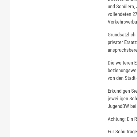
und Schülern, 
vollendeten 2
Verkehrsverbu
Grundsätzlich 
privater Ersat
anspruchsbere
Die weiteren 
beziehungswei
von den Stadt-
Erkundigen Sie
jeweiligen Sc
JugendBW bei
Achtung: Ein 
Für Schulträge