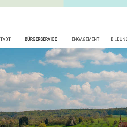
STADT
BÜRGERSERVICE
ENGAGEMENT
BILDUN