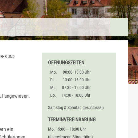
KEHR UND
ÖFFNUNGSZEITEN
Mo.
08:00 -13:00 Uhr
Di.
13:00 -16:00 Uhr
Mi.
07:30 - 12:00 Uhr
auf angewiesen,
Do.
14:30 - 18:00 Uhr
Samstag & Sonntag geschlossen
TERMINVEREINBARUNG
rn ein
Mo. 15:00 – 18:00 Uhr
Schülerinnen
(überwiegend Bürgerbüro)