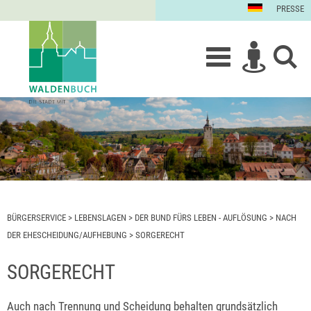
PRESSE
BÜRGERSERVICE
>
LEBENSLAGEN
>
DER BUND FÜRS LEBEN - AUFLÖSUNG
>
NACH
DER EHESCHEIDUNG/AUFHEBUNG
>
SORGERECHT
SORGERECHT
Auch nach Trennung und Scheidung behalten grundsätzlich