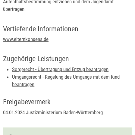
Aufenthaltsbestimmung entziehen und dem Jugendamt
übertragen.
Vertiefende Informationen
www.elternkonsens.de
Zugehörige Leistungen
Sorgerecht - Übertragung und Entzug beantragen
Umgangsrecht - Regelung des Umgangs mit dem Kind
beantragen
Freigabevermerk
04.01.2024 Justizministerium Baden-Württemberg